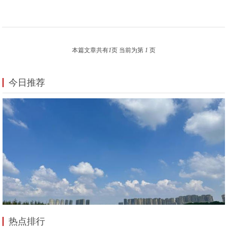
本篇文章共有
1
页 当前为第
1
页
今日推荐
热点排行