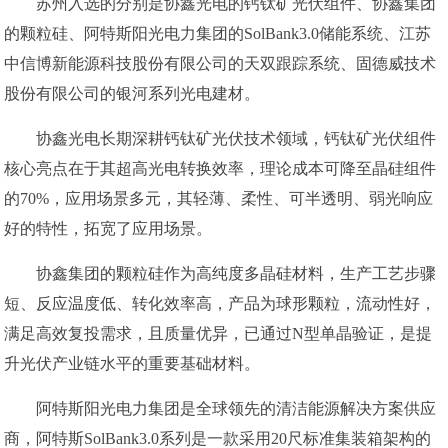
苏州入选的分别是协鑫光电的钙钛矿光伏组件、协鑫集团
的颗粒硅、阿特斯阳光电力集团的SolBank3.0储能系统、江苏
中信博新能源科技股份有限公司的天双跟踪系统、固德威技术
股份有限公司的银河系列光电建材。
协鑫光电长期深耕钙钛矿光伏技术领域，钙钛矿光伏组件
核心亮点在于其超高光电转换效率，理论成本可降至晶硅组件
的70%，应用场景多元，其轻薄、柔性、可半透明、弱光响应
好的特性，拓宽了应用场景。
协鑫集团的颗粒硅作为高纯度多晶硅材料，生产工艺步骤
短、反应温度低、转化效率高，产品为球形颗粒，流动性好，
满足高效复投需求，且质量优异，已通过N型单晶验证，是提
升光伏产业链水平的重要基础材料。
阿特斯阳光电力集团是全球领先的清洁能源解决方案供应
商，阿特斯SolBank3.0系列是一款采用20尺标准集装箱架构的