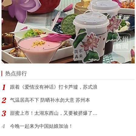
热点排行
跟着《爱情没有神话》打卡芦墟，苏式浪
气温居高不下 防晒补水勿大意 苏州本
甜蜜上市！太湖东西山，又要被挤爆了…
今晚一起来为中国姑娘加油！