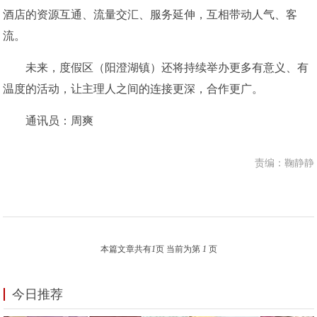
酒店的资源互通、流量交汇、服务延伸，互相带动人气、客
流。
未来，度假区（阳澄湖镇）还将持续举办更多有意义、有
温度的活动，让主理人之间的连接更深，合作更广。
通讯员：周爽
责编：鞠静静
本篇文章共有
1
页 当前为第
1
页
今日推荐