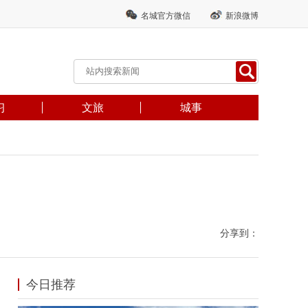
名城官方微信
新浪微博
习
文旅
城事
分享到：
今日推荐