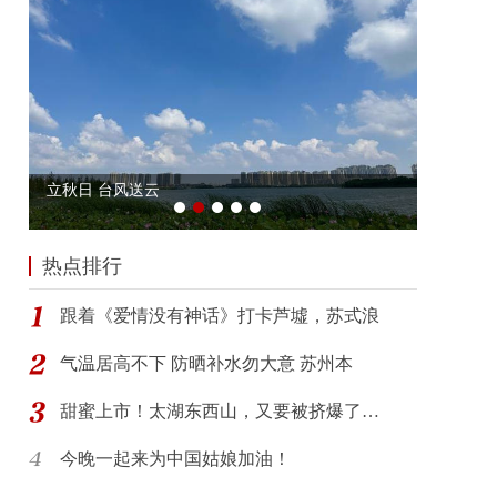
热点排行
跟着《爱情没有神话》打卡芦墟，苏式浪
气温居高不下 防晒补水勿大意 苏州本
甜蜜上市！太湖东西山，又要被挤爆了…
今晚一起来为中国姑娘加油！