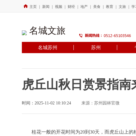
主页
|
新闻
|
视频
|
财经
|
地产
|
美食
|
教育
|
文旅
|
学
名城文旅
名城苏州
苏州
虎丘山秋日赏景指南
时间：2025-11-02 10:10:24
来源：苏州园林官微
桂花一般的开花时间为20到30天，而虎丘山上的桂