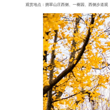
观赏地点：拥翠山庄西侧、一榭园、西侧步道观