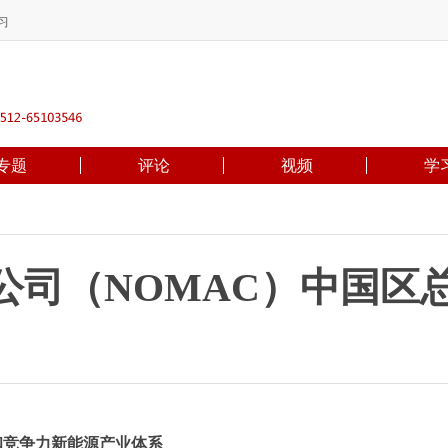
习
专题
评论
视频
学
公司（NOMAC）中国区
和竞争力新能源产业体系