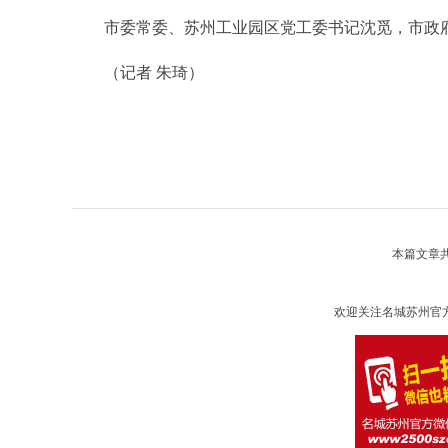
市委常委、苏州工业园区党工委书记沈觅，市政府
（记者 朱琦）
本篇文章
欢迎关注名城苏州官