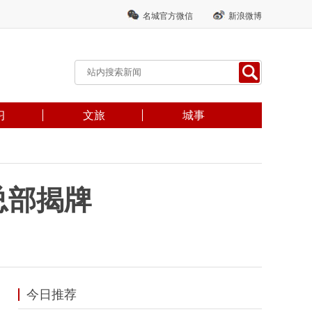
名城官方微信
新浪微博
习
文旅
城事
总部揭牌
今日推荐