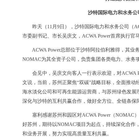
沙特国际电力和水务公
昨天（11月9日），沙特国际电力和水务公司（ACW
市委副书记、市长吴庆文，ACWA Power首席执行官
ACWA Power总部位于沙特阿拉伯利雅得，其
NOMAC为其全资子公司，负责集团各类电力、水务
会见中，吴庆文向客人一行表示欢迎，对ACWA Po
文说，当前，苏州正聚焦“双碳”战略目标，全面推动经济
海水淡化公司和可再生能源运营商，与苏州绿色发展理
深化与沙特的互利共赢合作，做好全方位、全链条保
塞利感谢苏州和园区对ACWA Power（NOMA
好苏州，期待以NOMAC项目为起点，持续深化合作
和业务开展，努力实现高质量互利共赢。