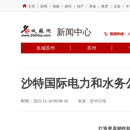
主页
|
新闻
|
视频
|
财经
|
地产
|
美食
|
教育
|
文旅
|
学
新闻中心
名城苏州
苏州
​沙特国际电力和水务
时间：2025-11-10 09:00:16
来源：苏州日报
打造更具韧性