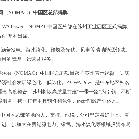
司（NOMAC）中国区总部揭牌
A Power）NOMAC中国区总部在苏州工业园区正式揭牌。
马克·塞利出席。
业务涵盖发电、海水淡化、绿氢及光伏、风电等清洁能源领域。
项目的管理、运营及服务。
wer（NOMAC）中国区总部项目落户苏州表示祝贺。吴庆
社会发展绿色化、低碳化。ACWA Power是中东地区知名
念高度契合。苏州将以高质量共建“一带一路”为引领，不断
障服务，携手打造更具韧性和竞争力的新能源产业体系。
C）中国区总部落地的大力支持。他说，公司坚定看好中国、看
，进一步加大在新能源电力、绿氢、海水淡化等领域投资布局