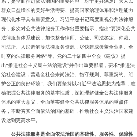
系，是全面推进依法治国的重要内容，对于更好满足广大人民
群众日益增长的美好生活需要、提高国家治理体系和治理能力
现代化水平具有重要意义。习近平总书记高度重视公共法律服
务，多次对公共法律服务工作作出重要指示，指出“要深化公共
法律服务体系建设，加快整合律师、公证、司法鉴定、仲裁、
司法所、人民调解等法律服务资源，尽快建成覆盖全业务、全
时空的法律服务网络”等。党的二十届四中全会《建议》提
出“推进社会主义民主法治建设”并作出重要部署，要求“推进法
治社会建设，营造全社会崇尚法治、恪守规则、尊重契约、维
护公正的良好环境”。我们要坚持以习近平法治思想为指导，准
确把握公共法律服务的基本性质，深刻理解健全公共法律服务
体系的重大意义，全面落实健全公共法律服务体系的重点任
务，不断夯实全面依法治国的基础，推动社会主义法治国家建
设达到更高水平。
公共法律服务是全面依法治国的基础性、服务性、保障性