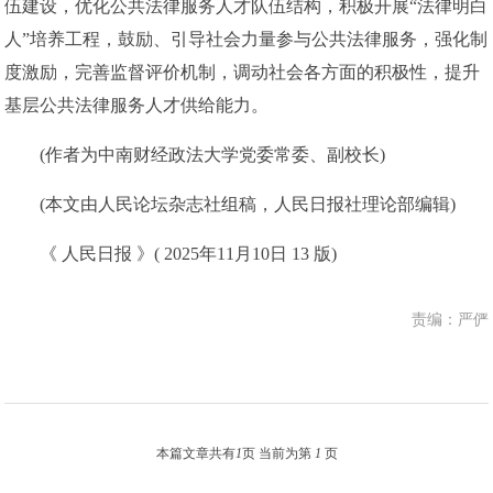
伍建设，优化公共法律服务人才队伍结构，积极开展“法律明白
人”培养工程，鼓励、引导社会力量参与公共法律服务，强化制
度激励，完善监督评价机制，调动社会各方面的积极性，提升
基层公共法律服务人才供给能力。
(作者为中南财经政法大学党委常委、副校长)
(本文由人民论坛杂志社组稿，人民日报社理论部编辑)
《 人民日报 》( 2025年11月10日 13 版)
责编：严俨
本篇文章共有
1
页 当前为第
1
页