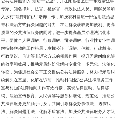
公共法律服务的“最后一公里”，并在此基础上进一步邀请法学
专家、知名律师、法官、检察官、行政执法人员、调解员等加
入乡村“法律明白人”培养工作，加强农村基层干部运用法治思
维和法治方式解决问题的能力，在让群众获取更加便利、更高
质量的公共法律服务的同时，进一步提高基层治理法治化水
平。要健全人民调解、行政调解、司法调解、行业性专业性调
解衔接联动的工作格局，发挥公证、调解、仲裁、行政裁决、
行政复议、信访等非诉讼方式的积极作用，提升矛盾纠纷化解
的效率和效果，推动矛盾纠纷化解向专业化、多元化、法治化
转变，为促进社会公平正义提供公共法律服务，努力把矛盾纠
纷解决在基层、化解在诉前。推动村(社区)公共法律服务工作
室与村(居)法律顾问工作有效衔接，实现法律援助、法律咨
询、法治宣传教育、人民调解等服务标准化、规范化，推动公
共法律服务更加触手可及，共同引导群众办事依法、遇事找
法、解决问题用法、化解矛盾靠法。加强公共法律服务人才队