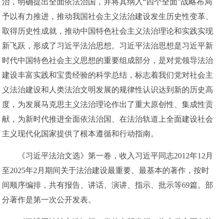
治，明确提出全面依法治国，并将其纳入“四个全面”战略布局
予以有力推进，推动我国社会主义法治建设发生历史性变革、
取得历史性成就，推动中国特色社会主义法治理论和实践实现
新飞跃，形成了习近平法治思想。习近平法治思想是习近平新
时代中国特色社会主义思想的重要组成部分，是对党领导法治
建设丰富实践和宝贵经验的科学总结，标志着我们党对社会主
义法治建设和人类法治文明发展的规律性认识达到新的历史高
度，为发展马克思主义法治理论作出了重大原创性、集成性贡
献，为新时代推进全面依法治国、在法治轨道上全面建设社会
主义现代化国家提供了根本遵循和行动指南。
《习近平法治文选》第一卷，收入习近平同志2012年12月
至2025年2月期间关于法治建设最重要、最基本的著作，按时
间顺序编排，共有报告、讲话、演讲、指示、批示等69篇。部
分著作是第一次公开发表。