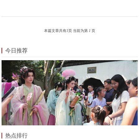
本篇文章共有
1
页 当前为第
1
页
今日推荐
热点排行