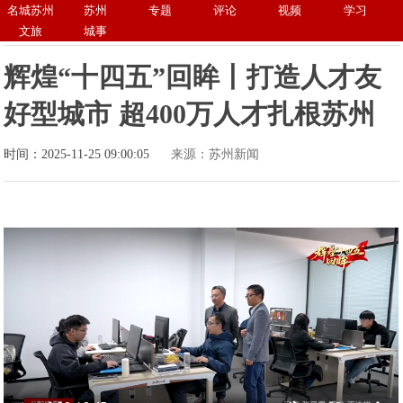
名城苏州
苏州
专题
评论
视频
学习
文旅
城事
辉煌“十四五”回眸丨打造人才友
好型城市 超400万人才扎根苏州
时间：2025-11-25 09:00:05
来源：苏州新闻