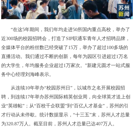
“在这5年期间，我们年均走进50所国内重点高校，举办了
近300场的校园招聘会，打造了SIP职通车青年人才招聘品牌，
全媒体平台的粉丝数已经突破了15万，举办了超过100多场的
直播活动。我们通过不断的创新，每年为园区引进超过1万名
的大学生，年均服务企业超过1万家次。”新建元圆才一站式服
务中心经理刘海峰表示。
从连续10年举办“校园苏州日”，以城市之名开展校园招
聘，到连续17年举办苏州国际精英创业周，向全球英才送上创
业“英雄帖”；从“百校千企联盟”到“百亿人才基金”，苏州的引
才行动从未停歇。统计数据显示，“十三五”末，苏州人才总量
为320.87万人。截至目前，苏州人才总量已达407万人。