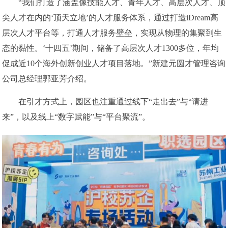
“我们打造了涵盖像技能人才、青年人才、高层次人才、顶
尖人才在内的‘顶天立地’的人才服务体系，通过打造iDream高
层次人才平台等，打通人才服务壁垒，实现从物理的集聚到生
态的黏性。‘十四五’期间，储备了高层次人才1300多位，年均
促成近10个海外创新创业人才项目落地。”新建元圆才管理咨询
公司总经理郭亚芳介绍。
在引才方式上，园区也注重通过线下“走出去”与“请进
来”，以及线上“数字赋能”与“平台聚流”。