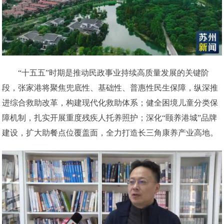
“十五五”时期是推动民政事业持续高质量发展的关键阶
段，张家港将聚焦兜底性、基础性、普惠性民生保障，纵深推
进综合救助改革，构建现代化救助体系；健全困境儿童分类保
障机制，扎实开展重度残疾人托养照护；深化“颐养港城”品牌
建设，扩大助餐点位覆盖面，全力打造长三角康养产业高地。