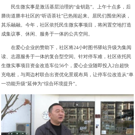
民生微实事是激活基层治理的“金钥匙”。上午十点多，后
塍街道塍丰社区的“听语茶社”已热闹起来。居民们围坐闲谈，
其乐融融。今年，社区依托民生微实事项目，将闲置空地打造
成集议事、休闲、服务于一体的公共空间。
在爱心企业的赞助下，社区将24小时图书驿站升级为集阅
读、志愿服务于一体的复合型空间。针对停车难，社区依托民
生微实事项目资金改造车位56个，爱心企业随即投入2台超快
充电桩，与周边村联合出资优化景观布局，让停车位改造从“单
一功能升级”延伸为“综合环境提升”。