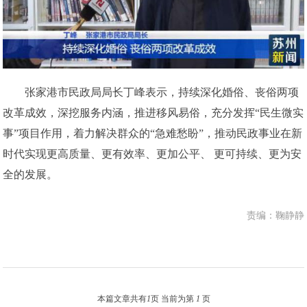
张家港市民政局局长丁峰表示，持续深化婚俗、丧俗两项
改革成效，深挖服务内涵，推进移风易俗，充分发挥“民生微实
事”项目作用，着力解决群众的“急难愁盼”，推动民政事业在新
时代实现更高质量、更有效率、更加公平、 更可持续、更为安
全的发展。
责编：鞠静静
本篇文章共有
1
页 当前为第
1
页