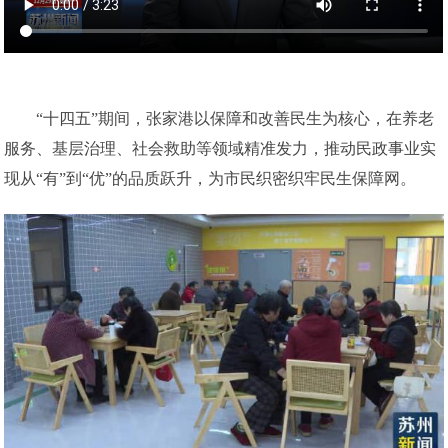
“十四五”期间，张家港以保障和改善民生为核心，在养老
服务、基层治理、社会救助等领域精准发力，推动民政事业实
现从“有”到“优”的品质跃升，为市民织密织牢民生保障网。