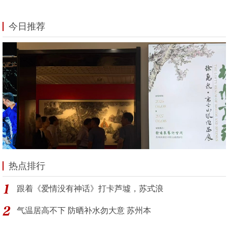
今日推荐
热点排行
跟着《爱情没有神话》打卡芦墟，苏式浪
气温居高不下 防晒补水勿大意 苏州本