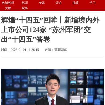
名城苏州
苏州
专题
评论
视频
学习
文旅
城事
辉煌“十四五”回眸丨新增境内外
上市公司124家 “苏州军团”交
出“十四五”答卷
时间：2026-01-01 11:26:15
来源：苏州新闻