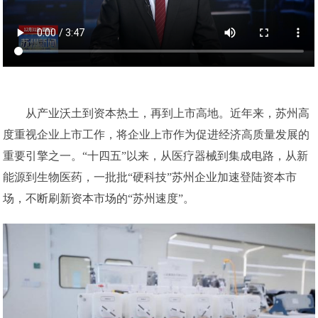
从产业沃土到资本热土，再到上市高地。近年来，苏州高
度重视企业上市工作，将企业上市作为促进经济高质量发展的
重要引擎之一。“十四五”以来，从医疗器械到集成电路，从新
能源到生物医药，一批批“硬科技”苏州企业加速登陆资本市
场，不断刷新资本市场的“苏州速度”。