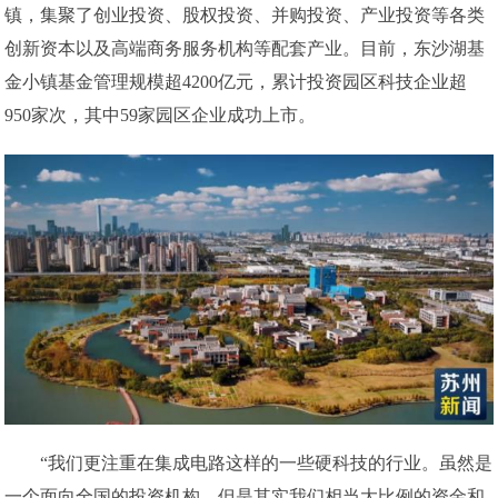
镇，集聚了创业投资、股权投资、并购投资、产业投资等各类
创新资本以及高端商务服务机构等配套产业。目前，东沙湖基
金小镇基金管理规模超4200亿元，累计投资园区科技企业超
950家次，其中59家园区企业成功上市。
“我们更注重在集成电路这样的一些硬科技的行业。虽然是
一个面向全国的投资机构，但是其实我们相当大比例的资金和