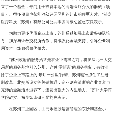
立了一个基金，专门用于投资本地的高端医疗介入的器械（项
目）。很多项目也都能够获评园区和苏州市的领军人才。”沛嘉
医疗科技（苏州）有限公司公共事务高级总监赵东良表示。
为助力更多优质企业上市，苏州通过加强上市后备梯队培
育，加深与证券交易所合作，持续强化金融支持，引导企业利
用资本市场做强做优做大。
“苏州政府的服务始终走在企业需求之前，将沪深北三大交
易所的服务基地引入苏州。这种‘零距离’的服务机制，有效清
除了企业上市路上的‘最后一公里’障碍。苏州精准抓住了注册
制改革、北交所设立等关键机遇，企业则在清晰的产业赛道与
充沛的金融活水滋养下，迸发出强大的内生动力。”苏州大学商
学院教授、东吴智库研究员刘亮表示。
在苏州工业园区，由元禾控股运营管理的东沙湖基金小