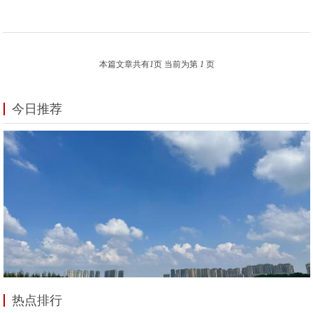
本篇文章共有
1
页 当前为第
1
页
今日推荐
热点排行