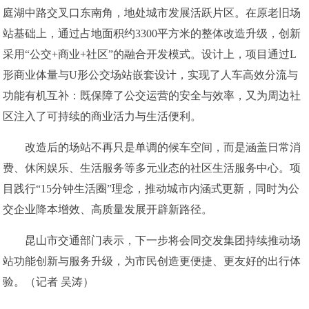
庭湖中路交叉口东南角，地处城市发展活跃片区。在原老旧场
站基础上，通过占地面积约3300平方米的整体改造升级，创新
采用“公交+商业+社区”的融合开发模式。设计上，项目通过L
形商业体量与U形公交场站嵌套设计，实现了人车高效分流与
功能有机互补：既保障了公交运营的安全与效率，又为周边社
区注入了可持续的商业活力与生活便利。
改造后的场站不再只是单调的候车空间，而是涵盖日常消
费、休闲娱乐、生活服务等多元业态的社区生活服务中心。项
目践行“15分钟生活圈”理念，推动城市内涵式更新，同时为公
交企业降本增效、高质量发展开辟新路径。
昆山市交通部门表示，下一步将会同交发集团持续推动场
站功能创新与服务升级，为市民创造更便捷、更友好的出行体
验。（记者 吴涛）