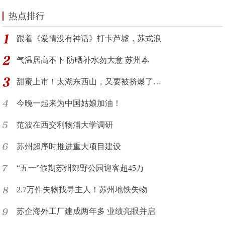
热点排行
跟着《爱情没有神话》打卡芦墟，苏式浪
气温居高不下 防晒补水勿大意 苏州本
甜蜜上市！太湖东西山，又要被挤爆了…
今晚一起来为中国姑娘加油！
范波在西交利物浦大学调研
苏州超序时推进重大项目建设
“五一”假期苏州郊野公园迎客超45万
2.7万件失物找寻主人！苏州地铁失物
苏企海外工厂建成两年多 业绩亮眼并启