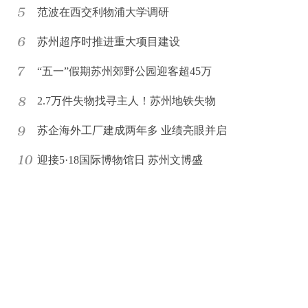
范波在西交利物浦大学调研
苏州超序时推进重大项目建设
“五一”假期苏州郊野公园迎客超45万
2.7万件失物找寻主人！苏州地铁失物
苏企海外工厂建成两年多 业绩亮眼并启
迎接5·18国际博物馆日 苏州文博盛