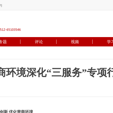
习
专题
评论
视频
学
商环境深化“三服务”专项
创新 优化营商环境