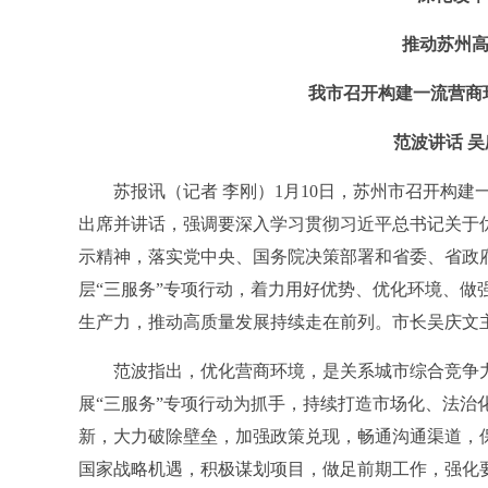
推动苏州
我市召开构建一流营商
范波讲话 吴
苏报讯（记者 李刚）1月10日，苏州市召开构建一
出席并讲话，强调要深入学习贯彻习近平总书记关于
示精神，落实党中央、国务院决策部署和省委、省政
层“三服务”专项行动，着力用好优势、优化环境、做
生产力，推动高质量发展持续走在前列。市长吴庆文
范波指出，优化营商环境，是关系城市综合竞争力
展“三服务”专项行动为抓手，持续打造市场化、法治
新，大力破除壁垒，加强政策兑现，畅通沟通渠道，
国家战略机遇，积极谋划项目，做足前期工作，强化