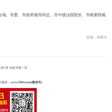
场。市委、市政府领导同志，市中级法院院长、市检察院检
责编：熊曙光
共有
1
页 当前为第
1
页
方微信：
www2500szcom(微信号)