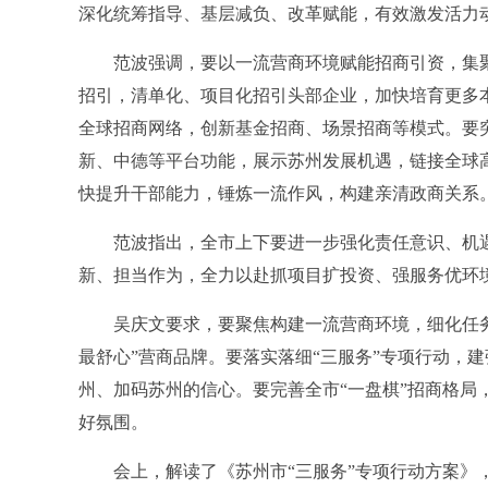
深化统筹指导、基层减负、改革赋能，有效激发活力
范波强调，要以一流营商环境赋能招商引资，集聚更
招引，清单化、项目化招引头部企业，加快培育更多
全球招商网络，创新基金招商、场景招商等模式。要
新、中德等平台功能，展示苏州发展机遇，链接全球
快提升干部能力，锤炼一流作风，构建亲清政商关系
范波指出，全市上下要进一步强化责任意识、机遇意
新、担当作为，全力以赴抓项目扩投资、强服务优环境
吴庆文要求，要聚焦构建一流营商环境，细化任务
最舒心”营商品牌。要落实落细“三服务”专项行动，
州、加码苏州的信心。要完善全市“一盘棋”招商格局
好氛围。
会上，解读了《苏州市“三服务”专项行动方案》，