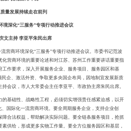
高质量发展持续走在前列
环境深化“三服务”专项行动推进会议
庆文主持 李亚平朱民出席
流营商环境深化“三服务”专项行动推进会议。市委书记范波
优化营商环境的重要论述和对江苏、苏州工作重要讲话重要指
府工作要求，深入开展服务企业、服务项目、服务园区和基
强民企、激活外资、争取更多央国企布局，因地制宜发展新质
主持会议，市人大常委会主任李亚平、市政协主席朱民出席。
的基础性、战略性工程，必须切实增强责任感紧迫感，以开
化、国际化一流营商环境。要全周期服务企业，支持企业创
保障合法权益，帮助解决实际问题。要全链条服务项目，抢抓
要素供给，形成更多实物工作量。要全方位服务园区和基层，