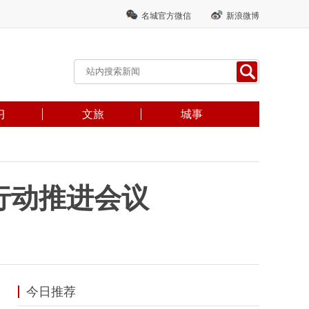
名城官方微信
新浪微博
习
文旅
城事
行动推进会议
今日推荐