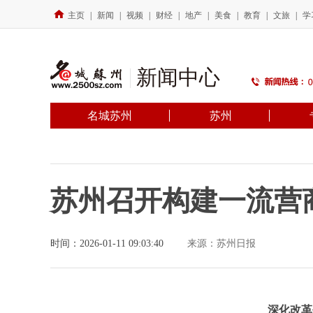
主页
|
新闻
|
视频
|
财经
|
地产
|
美食
|
教育
|
文旅
|
学
新闻中心
名城苏州
苏州
苏州召开构建一流营
时间：2026-01-11 09:03:40
来源：苏州日报
深化改革