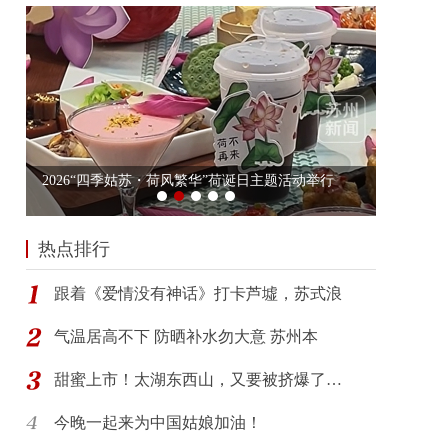
热点排行
跟着《爱情没有神话》打卡芦墟，苏式浪
气温居高不下 防晒补水勿大意 苏州本
甜蜜上市！太湖东西山，又要被挤爆了…
今晚一起来为中国姑娘加油！