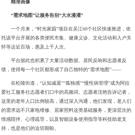
精准画像
“需求地图”让服务告别“大水漫灌”
一个月来，“时光家园”项目在吴江60个社区快速推进，依
托该平台开展的各类便民市集、健康义诊、文化活动和入户关
怀等达近百场，惠及上千人次。
平台据此也积累了大量活动数据、居民反响和志愿者反
馈，使得每一个社区都形成了自己独特的“需求地图”——
在松陵街道，“认知减退”“孤独感”“慢性病管理”成为阿拉
爱社工服务社志愿者们口中的高频词。志愿者沈艳告诉记者，
这里的老年人口比例较高，通过深入沟通，他们发现，老人们
的需求远不只家电维修、居家照料这类基础服务，更深层次的
情感陪伴、心理疏导，以及智能设备使用指导等科技助老支
持，也是他们的迫切期盼。