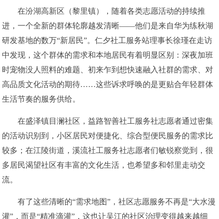
在汾湖高新区（黎里镇），随着各类志愿活动的持续推
进，一个全新的群体轮廓越发清晰——他们是来自华为练秋湖
研发基地的数万“新居民”。仁夕社工服务站理事长徐瑾在走访
中发现，这个群体的需求和本地居民有着明显区别：深夜加班
时宠物没人照料的难题、初来乍到想快速融入社群的需求、对
高品质文化活动的期待……这些诉求呼唤的是更贴合年轻群体
生活节奏的服务供给。
在盛泽镇目澜社区，益路智善社工服务社志愿者通过密集
的活动识别到，小区居民对便捷化、综合型便民服务的需求比
较多；在江陵街道，溪流社工服务社志愿者们敏锐察觉到，很
多居民渴望社区有丰富的文化生活，也希望多和邻里走动交
流。
有了这些清晰的“需求地图”，社区志愿服务不再是“大水漫
灌”，而是“精准滴灌”，这也让吴江的社区治理变得越来越细