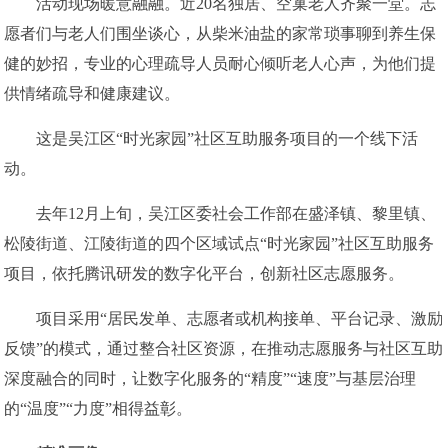
活动现场暖意融融。近20名独居、空巢老人齐聚一堂。志
愿者们与老人们围坐谈心，从柴米油盐的家常琐事聊到养生保
健的妙招，专业的心理疏导人员耐心倾听老人心声，为他们提
供情绪疏导和健康建议。
这是吴江区“时光家园”社区互助服务项目的一个线下活
动。
去年12月上旬，吴江区委社会工作部在盛泽镇、黎里镇、
松陵街道、江陵街道的四个区域试点“时光家园”社区互助服务
项目，依托腾讯研发的数字化平台，创新社区志愿服务。
项目采用“居民发单、志愿者或机构接单、平台记录、激励
反馈”的模式，通过整合社区资源，在推动志愿服务与社区互助
深度融合的同时，让数字化服务的“精度”“速度”与基层治理
的“温度”“力度”相得益彰。