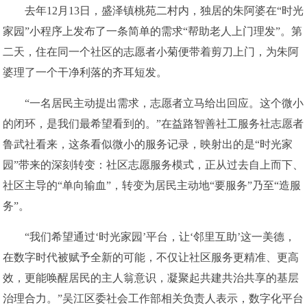
去年12月13日，盛泽镇桃苑二村内，独居的朱阿婆在“时光
家园”小程序上发布了一条简单的需求“帮助老人上门理发”。第
二天，住在同一个社区的志愿者小菊便带着剪刀上门，为朱阿
婆理了一个干净利落的齐耳短发。
“一名居民主动提出需求，志愿者立马给出回应。这个微小
的闭环，是我们最希望看到的。”在益路智善社工服务社志愿者
鲁武社看来，这条看似微小的服务记录，映射出的是“时光家
园”带来的深刻转变：社区志愿服务模式，正从过去自上而下、
社区主导的“单向输血”，转变为居民主动地“要服务”乃至“造服
务”。
“我们希望通过‘时光家园’平台，让‘邻里互助’这一美德，
在数字时代被赋予全新的可能，不仅让社区服务更精准、更高
效，更能唤醒居民的主人翁意识，凝聚起共建共治共享的基层
治理合力。”吴江区委社会工作部相关负责人表示，数字化平台