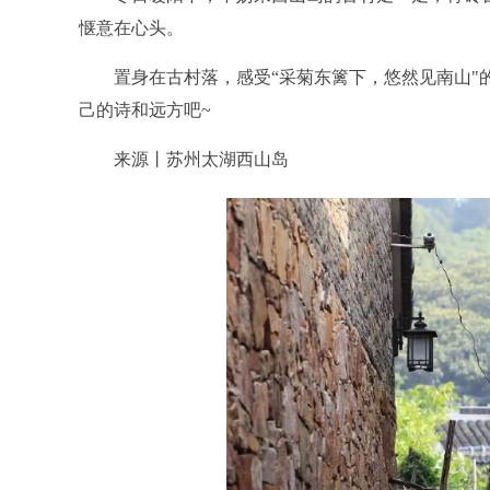
惬意在心头。
置身在古村落，感受“采菊东篱下，悠然见南山"的
己的诗和远方吧~
来源丨苏州太湖西山岛