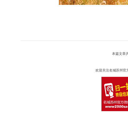
本篇文章
欢迎关注名城苏州官