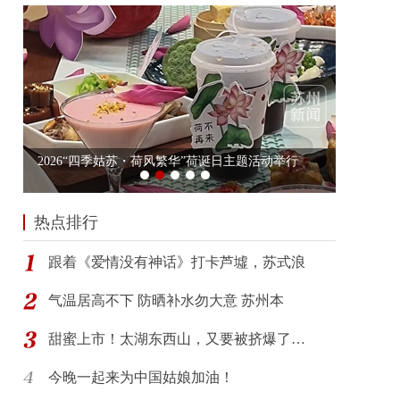
热点排行
跟着《爱情没有神话》打卡芦墟，苏式浪
气温居高不下 防晒补水勿大意 苏州本
甜蜜上市！太湖东西山，又要被挤爆了…
今晚一起来为中国姑娘加油！