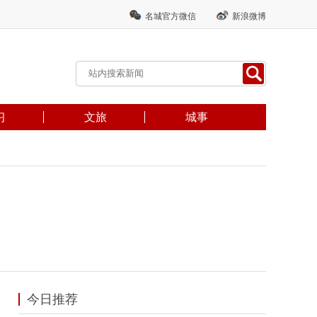
名城官方微信
新浪微博
习
文旅
城事
今日推荐