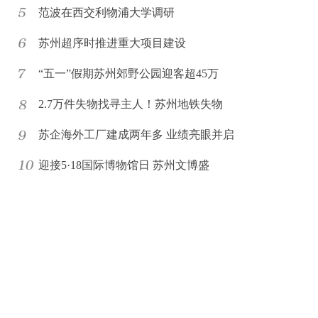
范波在西交利物浦大学调研
苏州超序时推进重大项目建设
“五一”假期苏州郊野公园迎客超45万
2.7万件失物找寻主人！苏州地铁失物
苏企海外工厂建成两年多 业绩亮眼并启
迎接5·18国际博物馆日 苏州文博盛