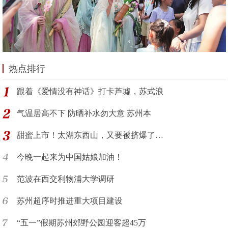
热点排行
跟着《爱情没有神话》打卡芦墟，苏式浪
气温居高不下 防晒补水勿大意 苏州本
甜蜜上市！太湖东西山，又要被挤爆了…
今晚一起来为中国姑娘加油！
范波在西交利物浦大学调研
苏州超序时推进重大项目建设
“五一”假期苏州郊野公园迎客超45万