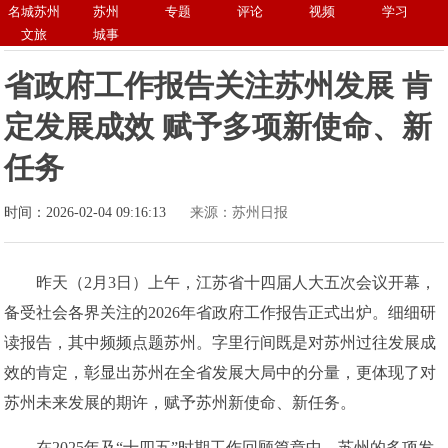
名城苏州
苏州
专题
评论
视频
学习
文旅
城事
省政府工作报告关注苏州发展 肯
定发展成效 赋予多项新使命、新
任务
时间：2026-02-04 09:16:13
来源：苏州日报
昨天（2月3日）上午，江苏省十四届人大五次会议开幕，
备受社会各界关注的2026年省政府工作报告正式出炉。细细研
读报告，其中频频点题苏州。字里行间既是对苏州过往发展成
效的肯定，彰显出苏州在全省发展大局中的分量，更体现了对
苏州未来发展的期许，赋予苏州新使命、新任务。
在2025年及“十四五”时期工作回顾篇章中，苏州的多项发