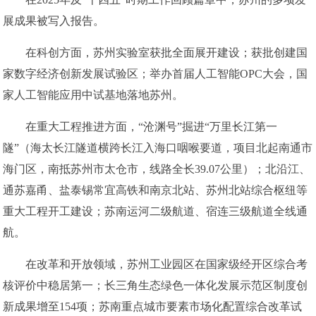
展成果被写入报告。
在科创方面，苏州实验室获批全面展开建设；获批创建国
家数字经济创新发展试验区；举办首届人工智能OPC大会，国
家人工智能应用中试基地落地苏州。
在重大工程推进方面，“沧渊号”掘进“万里长江第一
隧”（海太长江隧道横跨长江入海口咽喉要道，项目北起南通市
海门区，南抵苏州市太仓市，线路全长39.07公里）；北沿江、
通苏嘉甬、盐泰锡常宜高铁和南京北站、苏州北站综合枢纽等
重大工程开工建设；苏南运河二级航道、宿连三级航道全线通
航。
在改革和开放领域，苏州工业园区在国家级经开区综合考
核评价中稳居第一；长三角生态绿色一体化发展示范区制度创
新成果增至154项；苏南重点城市要素市场化配置综合改革试