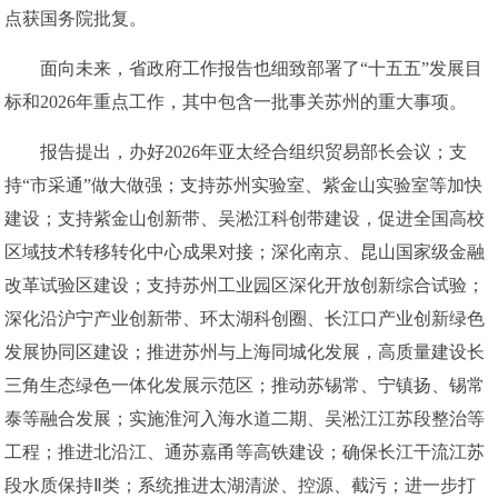
点获国务院批复。
面向未来，省政府工作报告也细致部署了“十五五”发展目
标和2026年重点工作，其中包含一批事关苏州的重大事项。
报告提出，办好2026年亚太经合组织贸易部长会议；支
持“市采通”做大做强；支持苏州实验室、紫金山实验室等加快
建设；支持紫金山创新带、吴淞江科创带建设，促进全国高校
区域技术转移转化中心成果对接；深化南京、昆山国家级金融
改革试验区建设；支持苏州工业园区深化开放创新综合试验；
深化沿沪宁产业创新带、环太湖科创圈、长江口产业创新绿色
发展协同区建设；推进苏州与上海同城化发展，高质量建设长
三角生态绿色一体化发展示范区；推动苏锡常、宁镇扬、锡常
泰等融合发展；实施淮河入海水道二期、吴淞江江苏段整治等
工程；推进北沿江、通苏嘉甬等高铁建设；确保长江干流江苏
段水质保持Ⅱ类；系统推进太湖清淤、控源、截污；进一步打