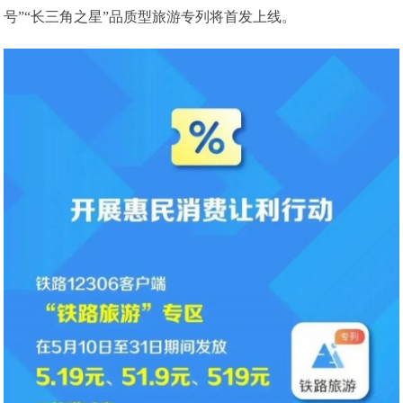
号”“长三角之星”品质型旅游专列将首发上线。