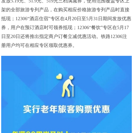
发放5.19元、51.9元、519元三档满减券，使用范围覆盖专区上
架的全部旅游专列产品，在购买相应价格旅游专列产品时直接
抵现；12306“酒店住宿”专区在4月20日至5月31日期间发放优惠
券，用户在预订酒店时可领券抵现；12306“餐饮”专区在5月17
日至20日还将推出指定商户订餐立减优惠活动。铁路12306注
册用户均可在相应专区领取优惠券。