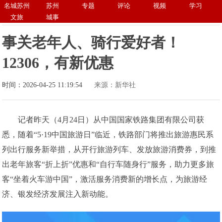
名城苏州
苏州
专题
评论
视频
学习
文旅
城事
事关老年人、骑行爱好者！
12306，有新优惠
时间：2026-04-25 11:19:54
来源：新华社
记者昨天（4月24日）从中国国家铁路集团有限公司获
悉，随着“5·19中国旅游日”临近，铁路部门将推出旅游惠民系
列出行服务新举措，从开行旅游列车、发放旅游消费券，到推
出老年旅客“折上折”优惠和“自行车随身行”服务，助力更多旅
客“坐着火车游中国”，激活服务消费新的增长点，为旅游经
济、银发经济发展注入新动能。