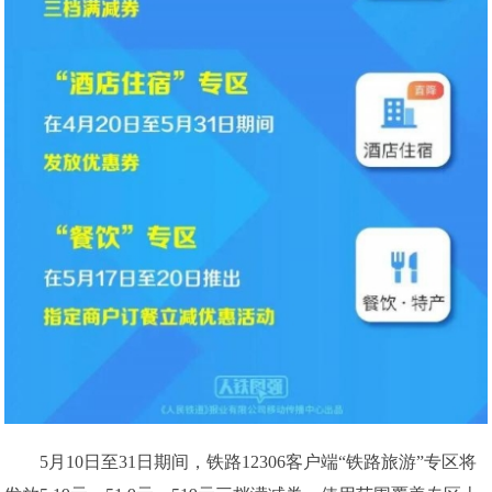
5月10日至31日期间，铁路12306客户端“铁路旅游”专区将