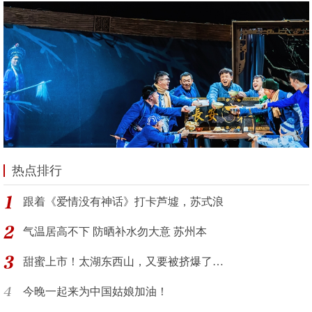
热点排行
跟着《爱情没有神话》打卡芦墟，苏式浪
气温居高不下 防晒补水勿大意 苏州本
甜蜜上市！太湖东西山，又要被挤爆了…
今晚一起来为中国姑娘加油！