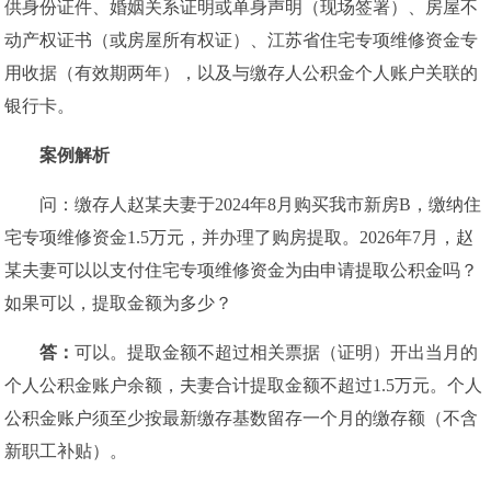
供身份证件、婚姻关系证明或单身声明（现场签署）、房屋不
动产权证书（或房屋所有权证）、江苏省住宅专项维修资金专
用收据（有效期两年），以及与缴存人公积金个人账户关联的
银行卡。
案例解析
问：缴存人赵某夫妻于2024年8月购买我市新房B，缴纳住
宅专项维修资金1.5万元，并办理了购房提取。2026年7月，赵
某夫妻可以以支付住宅专项维修资金为由申请提取公积金吗？
如果可以，提取金额为多少？
答：
可以。提取金额不超过相关票据（证明）开出当月的
个人公积金账户余额，夫妻合计提取金额不超过1.5万元。个人
公积金账户须至少按最新缴存基数留存一个月的缴存额（不含
新职工补贴）。