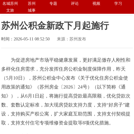
名城苏州
苏州
专题
评论
视频
学习
文旅
城事
苏州公积金新政下月起施行
时间：2026-05-11 08:52:50
来源：苏州发布
为促进房地产市场平稳健康发展，更好满足缴存人刚性和
多样化住房需求，充分发挥住房公积金制度保障作用，昨天
（5月10日），苏州公积金中心发布《关于优化住房公积金使
用政策的通知》（苏州房金〔2026〕24号）（以下简称《通
知》），从6月1日起，将施行提高贷款最高限额，优化贷款次
数、套数认定标准，加大现房贷款支持力度，支持“好房子”建
设，支持购买产权公寓，扩大家庭互助范围，支持支付契税提
取，支持支付住宅专项维修资金提取等8项优化措施。