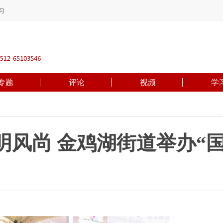
习
专题
评论
视频
学
风尚 金鸡湖街道举办“