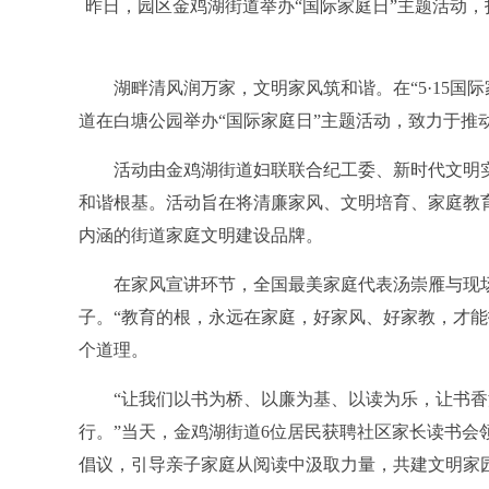
昨日，园区金鸡湖街道举办“国际家庭日”主题活动，
湖畔清风润万家，文明家风筑和谐。在“5·15国际
道在白塘公园举办“国际家庭日”主题活动，致力于推
活动由金鸡湖街道妇联联合纪工委、新时代文明实
和谐根基。活动旨在将清廉家风、文明培育、家庭教
内涵的街道家庭文明建设品牌。
在家风宣讲环节，全国最美家庭代表汤崇雁与现场
子。“教育的根，永远在家庭，好家风、好家教，才能
个道理。
“让我们以书为桥、以廉为基、以读为乐，让书香
行。”当天，金鸡湖街道6位居民获聘社区家长读书会
倡议，引导亲子家庭从阅读中汲取力量，共建文明家