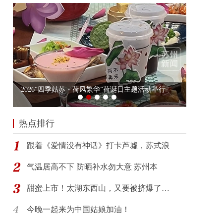
热点排行
跟着《爱情没有神话》打卡芦墟，苏式浪
气温居高不下 防晒补水勿大意 苏州本
甜蜜上市！太湖东西山，又要被挤爆了…
今晚一起来为中国姑娘加油！