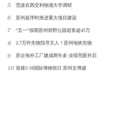
范波在西交利物浦大学调研
苏州超序时推进重大项目建设
“五一”假期苏州郊野公园迎客超45万
2.7万件失物找寻主人！苏州地铁失物
苏企海外工厂建成两年多 业绩亮眼并启
迎接5·18国际博物馆日 苏州文博盛