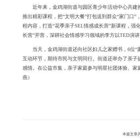
近年来，金鸡湖街道与园区青少年活动中心共建推出
推出精彩课程，把“文明大餐”打包送到群众“家门口”
程内容，打造“花季亲子SEL情感成长营”新课程，强
长营”开营，深耕社会情感学习领域的李方以TED演
当天，金鸡湖街道还向社区妇儿之家赠书，6位“廉
互动环节，期待市民与文明同行。街道还举办了亲子
感情。在公益市集，亲子家庭参与明星社团体验、家
燕）
本篇文章