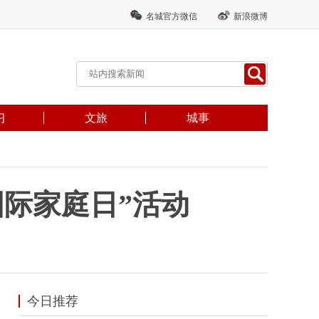
名城官方微信
新浪微博
习
文旅
城事
国际家庭日”活动
今日推荐