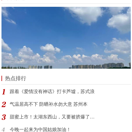
热点排行
跟着《爱情没有神话》打卡芦墟，苏式浪
气温居高不下 防晒补水勿大意 苏州本
甜蜜上市！太湖东西山，又要被挤爆了…
今晚一起来为中国姑娘加油！