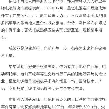
信心来自过去两年多的亮眼成绩。作为全球领先的轻型车
锂电池解决方案提供商，2023年12月，星恒电源在印尼建成海
外首个自主运营工厂。两年多来，该工厂不仅深度牵手印尼印
多汽车集团等当地大型企业以及雅迪、台铃、新日等入驻印尼
的中资车企，更依托成熟供应链实现资源互通，规模稳步增
长。
成绩不是偶然所得，向前的每一步，都在为未来的突破积
蓄力量。
早早谋划下好先手棋是关键。作为专注于电动自行车、电
动摩托车、电动三轮车等短交通出行工具的锂电研发与制造企
业，星恒能源很早就积极寻求海外增量市场，围绕技术、产
品、应用场景、渠道和品牌等，开展全方位布局。
前期深入调研发现，印尼拥有庞大的人口基数与两轮摩托
车保有量，现有燃油摩托车达1.2亿台，年新增约600万台。受