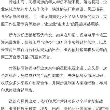
跨越山海，同根同源的华人华侨不能不提。落地初期，企
业依托当地的华人合作伙伴，快速解决厂房建设、员工招募、
食宿后勤等难题。工厂建设周期更少不了华人华侨的助力，克
服工作生活节奏等差异，让企业“走出去”的路越来越顺畅。
所有的积淀都是蓄势待发。如今在印尼，锂电电摩市场正
迎来爆发期，随着印尼当地今年10万台专项补贴的落地，以及
未来两三年百万台补贴规划的出台，业内预计销量将从去年的
两三万台攀升至8万至10万台。
对深耕两轮锂电行业20余年的星恒电源来说，这又是一次
全新机遇：凭借成熟的产品打磨能力、先发优势及市场口碑，
收获众多头部客户独家合作，并同步复制国内渠道经验，布局
印尼终端直销网络。
谋篇布局再出发，依托印尼运营经验启动全球化复制战
略，业务拓展至越南、埃及、巴西、哥伦比亚等国家，采取“先