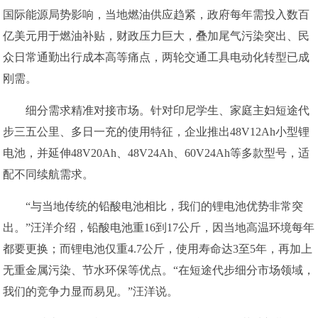
国际能源局势影响，当地燃油供应趋紧，政府每年需投入数百
亿美元用于燃油补贴，财政压力巨大，叠加尾气污染突出、民
众日常通勤出行成本高等痛点，两轮交通工具电动化转型已成
刚需。
细分需求精准对接市场。针对印尼学生、家庭主妇短途代
步三五公里、多日一充的使用特征，企业推出48V12Ah小型锂
电池，并延伸48V20Ah、48V24Ah、60V24Ah等多款型号，适
配不同续航需求。
“与当地传统的铅酸电池相比，我们的锂电池优势非常突
出。”汪洋介绍，铅酸电池重16到17公斤，因当地高温环境每年
都要更换；而锂电池仅重4.7公斤，使用寿命达3至5年，再加上
无重金属污染、节水环保等优点。“在短途代步细分市场领域，
我们的竞争力显而易见。”汪洋说。