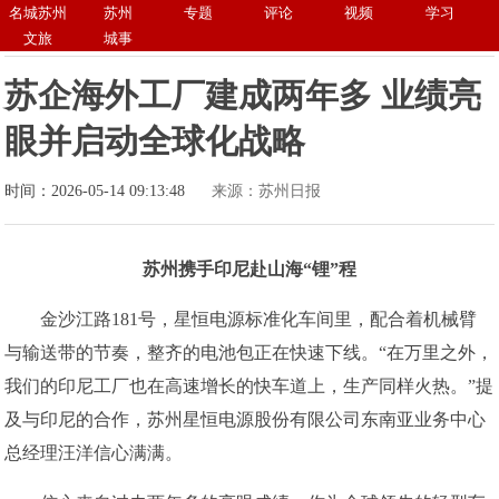
名城苏州
苏州
专题
评论
视频
学习
文旅
城事
苏企海外工厂建成两年多 业绩亮
眼并启动全球化战略
时间：2026-05-14 09:13:48
来源：苏州日报
苏州携手印尼赴山海“锂”程
金沙江路181号，星恒电源标准化车间里，配合着机械臂
与输送带的节奏，整齐的电池包正在快速下线。“在万里之外，
我们的印尼工厂也在高速增长的快车道上，生产同样火热。”提
及与印尼的合作，苏州星恒电源股份有限公司东南亚业务中心
总经理汪洋信心满满。