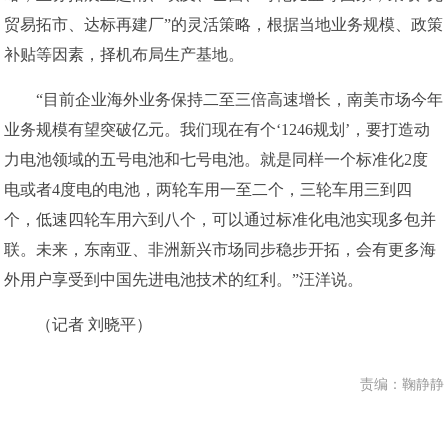
贸易拓市、达标再建厂”的灵活策略，根据当地业务规模、政策
补贴等因素，择机布局生产基地。
“目前企业海外业务保持二至三倍高速增长，南美市场今年
业务规模有望突破亿元。我们现在有个‘1246规划’，要打造动
力电池领域的五号电池和七号电池。就是同样一个标准化2度
电或者4度电的电池，两轮车用一至二个，三轮车用三到四
个，低速四轮车用六到八个，可以通过标准化电池实现多包并
联。未来，东南亚、非洲新兴市场同步稳步开拓，会有更多海
外用户享受到中国先进电池技术的红利。”汪洋说。
（记者 刘晓平）
责编：鞠静静