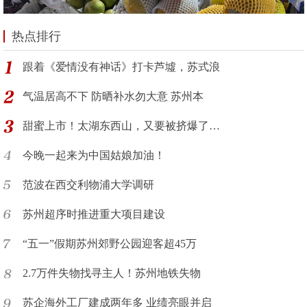
热点排行
跟着《爱情没有神话》打卡芦墟，苏式浪
气温居高不下 防晒补水勿大意 苏州本
甜蜜上市！太湖东西山，又要被挤爆了…
今晚一起来为中国姑娘加油！
范波在西交利物浦大学调研
苏州超序时推进重大项目建设
“五一”假期苏州郊野公园迎客超45万
2.7万件失物找寻主人！苏州地铁失物
苏企海外工厂建成两年多 业绩亮眼并启