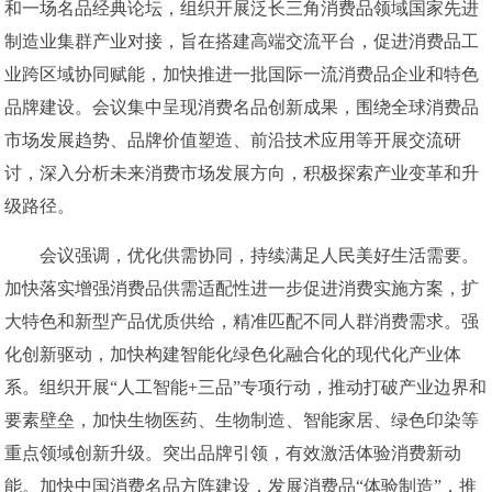
和一场名品经典论坛，组织开展泛长三角消费品领域国家先进
制造业集群产业对接，旨在搭建高端交流平台，促进消费品工
业跨区域协同赋能，加快推进一批国际一流消费品企业和特色
品牌建设。会议集中呈现消费名品创新成果，围绕全球消费品
市场发展趋势、品牌价值塑造、前沿技术应用等开展交流研
讨，深入分析未来消费市场发展方向，积极探索产业变革和升
级路径。
会议强调，优化供需协同，持续满足人民美好生活需要。
加快落实增强消费品供需适配性进一步促进消费实施方案，扩
大特色和新型产品优质供给，精准匹配不同人群消费需求。强
化创新驱动，加快构建智能化绿色化融合化的现代化产业体
系。组织开展“人工智能+三品”专项行动，推动打破产业边界和
要素壁垒，加快生物医药、生物制造、智能家居、绿色印染等
重点领域创新升级。突出品牌引领，有效激活体验消费新动
能。加快中国消费名品方阵建设，发展消费品“体验制造”，推