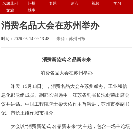
名城苏州
苏州
专题
评论
视频
学习
文旅
城事
消费名品大会在苏州举办
时间：2026-05-14 09:13:48
来源：苏州日报
消费新范式 名品新未来
消费名品大会在苏州举办
昨天（5月13日），消费名品大会在苏州举办。工业和信
息化部党组成员、副部长谢远生，江苏省副省长沈剑荣出席会
议并讲话。中国工程院院士柴天佑作主旨演讲，苏州市委副书
记、市长王维作城市推介。
大会以“消费新范式 名品新未来”为主题，包含一场主论坛