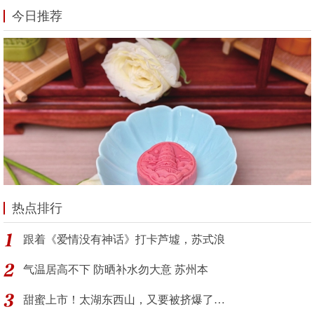
今日推荐
热点排行
跟着《爱情没有神话》打卡芦墟，苏式浪
气温居高不下 防晒补水勿大意 苏州本
甜蜜上市！太湖东西山，又要被挤爆了…