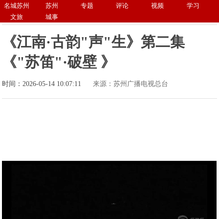
名城苏州
苏州
专题
评论
视频
学习
文旅
城事
《江南·古韵"声"生》第二集
《"苏笛"·破壁 》
时间：2026-05-14 10:07:11
来源：苏州广播电视总台