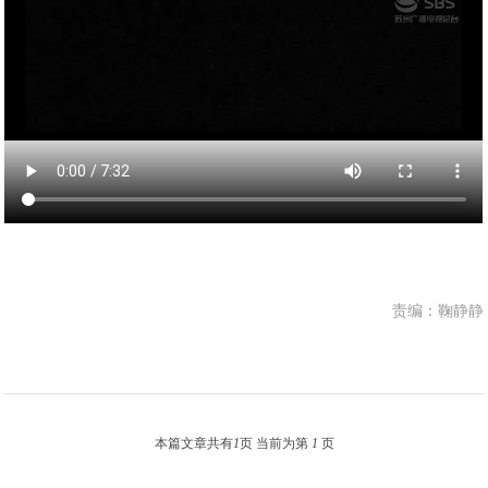
责编：鞠静静
本篇文章共有
1
页 当前为第
1
页