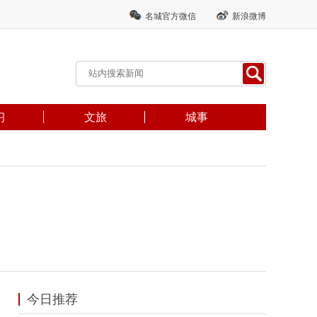
名城官方微信
新浪微博
习
文旅
城事
今日推荐