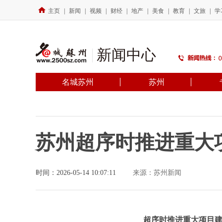
主页
|
新闻
|
视频
|
财经
|
地产
|
美食
|
教育
|
文旅
|
学
新闻中心
名城苏州
苏州
苏州超序时推进重大
时间：2026-05-14 10:07:11
来源：苏州新闻
超序时推进重大项目建