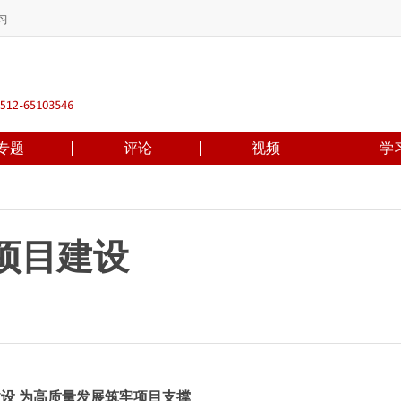
习
专题
评论
视频
学
项目建设
设 为高质量发展筑牢项目支撑