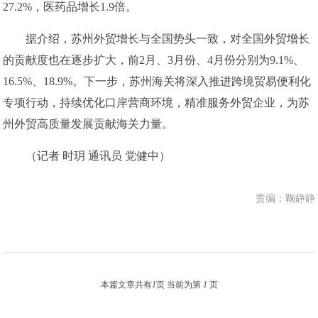
27.2%，医药品增长1.9倍。
据介绍，苏州外贸增长与全国势头一致，对全国外贸增长
的贡献度也在逐步扩大，前2月、3月份、4月份分别为9.1%、
16.5%、18.9%。下一步，苏州海关将深入推进跨境贸易便利化
专项行动，持续优化口岸营商环境，精准服务外贸企业，为苏
州外贸高质量发展贡献海关力量。
（记者 时玥 通讯员 党健中）
责编：鞠静静
本篇文章共有
1
页 当前为第
1
页