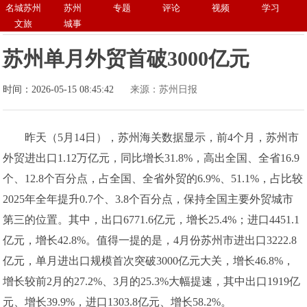
名城苏州
苏州
专题
评论
视频
学习
文旅
城事
苏州单月外贸首破3000亿元
时间：2026-05-15 08:45:42
来源：苏州日报
昨天（5月14日），苏州海关数据显示，前4个月，苏州市
外贸进出口1.12万亿元，同比增长31.8%，高出全国、全省16.9
个、12.8个百分点，占全国、全省外贸的6.9%、51.1%，占比较
2025年全年提升0.7个、3.8个百分点，保持全国主要外贸城市
第三的位置。其中，出口6771.6亿元，增长25.4%；进口4451.1
亿元，增长42.8%。值得一提的是，4月份苏州市进出口3222.8
亿元，单月进出口规模首次突破3000亿元大关，增长46.8%，
增长较前2月的27.2%、3月的25.3%大幅提速，其中出口1919亿
元、增长39.9%，进口1303.8亿元、增长58.2%。