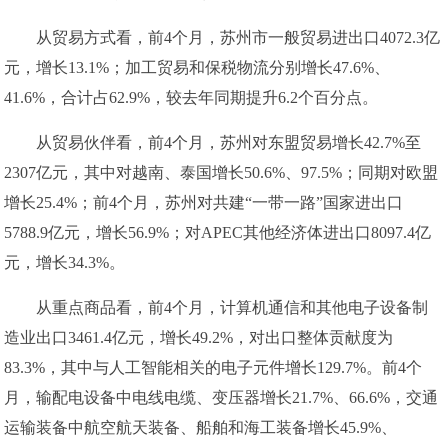
从贸易方式看，前4个月，苏州市一般贸易进出口4072.3亿
元，增长13.1%；加工贸易和保税物流分别增长47.6%、
41.6%，合计占62.9%，较去年同期提升6.2个百分点。
从贸易伙伴看，前4个月，苏州对东盟贸易增长42.7%至
2307亿元，其中对越南、泰国增长50.6%、97.5%；同期对欧盟
增长25.4%；前4个月，苏州对共建“一带一路”国家进出口
5788.9亿元，增长56.9%；对APEC其他经济体进出口8097.4亿
元，增长34.3%。
从重点商品看，前4个月，计算机通信和其他电子设备制
造业出口3461.4亿元，增长49.2%，对出口整体贡献度为
83.3%，其中与人工智能相关的电子元件增长129.7%。前4个
月，输配电设备中电线电缆、变压器增长21.7%、66.6%，交通
运输装备中航空航天装备、船舶和海工装备增长45.9%、