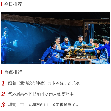
今日推荐
热点排行
跟着《爱情没有神话》打卡芦墟，苏式浪
气温居高不下 防晒补水勿大意 苏州本
甜蜜上市！太湖东西山，又要被挤爆了…