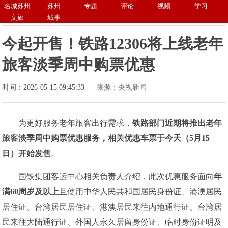
名城苏州
苏州
专题
评论
视频
学习
文旅
城事
今起开售！铁路12306将上线老年
旅客淡季周中购票优惠
时间：2026-05-15 09:45:33
来源：央视新闻
为更好服务老年旅客出行需求，
铁路部门近期将推出老年
旅客淡季周中购票优惠服务，相关优惠车票于今天（
5月15
日
）开始发售
。
国铁集团客运中心相关负责人介绍，此次优惠服务面向
年
满60周岁及以上
且使用中华人民共和国居民身份证、港澳居民
居住证、台湾居民居住证、港澳居民来往内地通行证、台湾居
民来往大陆通行证、外国人永久居留身份证、临时身份证明及