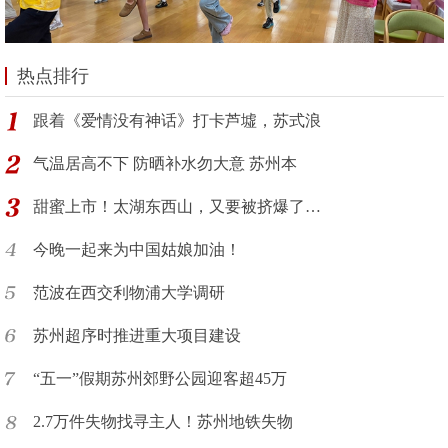
热点排行
跟着《爱情没有神话》打卡芦墟，苏式浪
气温居高不下 防晒补水勿大意 苏州本
甜蜜上市！太湖东西山，又要被挤爆了…
今晚一起来为中国姑娘加油！
范波在西交利物浦大学调研
苏州超序时推进重大项目建设
“五一”假期苏州郊野公园迎客超45万
2.7万件失物找寻主人！苏州地铁失物