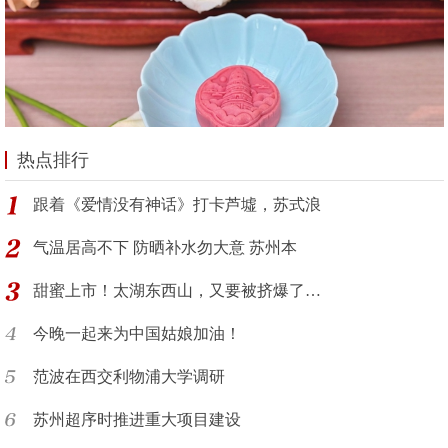
热点排行
跟着《爱情没有神话》打卡芦墟，苏式浪
气温居高不下 防晒补水勿大意 苏州本
甜蜜上市！太湖东西山，又要被挤爆了…
今晚一起来为中国姑娘加油！
范波在西交利物浦大学调研
苏州超序时推进重大项目建设