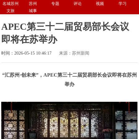
名城苏州
苏州
专题
评论
视频
学习
文旅
城事
APEC第三十二届贸易部长会议
即将在苏举办
时间：2026-05-15 10:46:17
来源：苏州新闻
“汇苏州·创未来”，APEC第三十二届贸易部长会议即将在苏州
举办