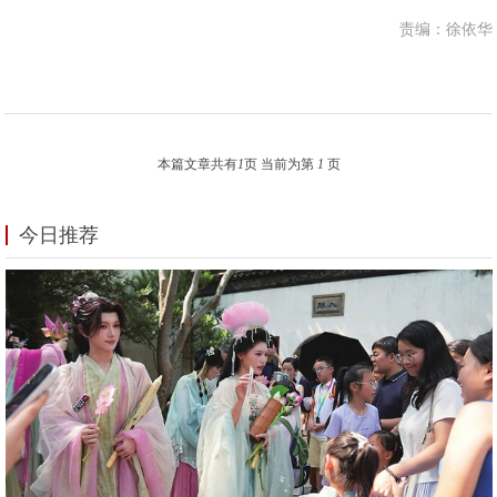
责编：徐依华
本篇文章共有
1
页 当前为第
1
页
今日推荐