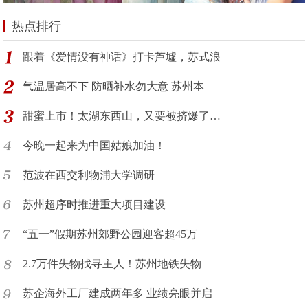
热点排行
跟着《爱情没有神话》打卡芦墟，苏式浪
气温居高不下 防晒补水勿大意 苏州本
甜蜜上市！太湖东西山，又要被挤爆了…
今晚一起来为中国姑娘加油！
范波在西交利物浦大学调研
苏州超序时推进重大项目建设
“五一”假期苏州郊野公园迎客超45万
2.7万件失物找寻主人！苏州地铁失物
苏企海外工厂建成两年多 业绩亮眼并启