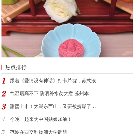
热点排行
跟着《爱情没有神话》打卡芦墟，苏式浪
气温居高不下 防晒补水勿大意 苏州本
甜蜜上市！太湖东西山，又要被挤爆了…
今晚一起来为中国姑娘加油！
范波在西交利物浦大学调研