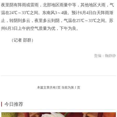
夜里阴有阵雨或雷雨，北部地区雨量中等，其他地区大雨，气
温在24℃～33℃之间。东南风3～4级。预计6月4日白天阵雨渐
止，转阴到多云，夜里多云到阴，气温在25℃～33℃之间。苏
州6月3日上午的空气质量为优，下午为良。
（记者 邵群）
责编：鞠静静
本篇文章共有
1
页 当前为第
1
页
今日推荐