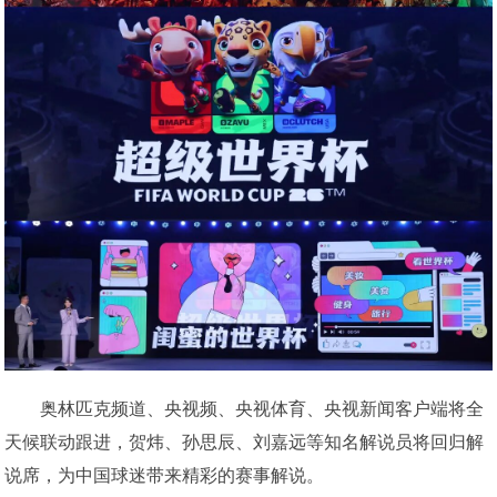
奥林匹克频道、央视频、央视体育、央视新闻客户端将全
天候联动跟进，贺炜、孙思辰、刘嘉远等知名解说员将回归解
说席，为中国球迷带来精彩的赛事解说。