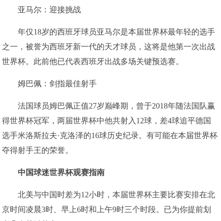
亚马尔：迎接挑战
年仅18岁的西班牙球员亚马尔是本届世界杯最年轻的选手
之一，被誉为西班牙新一代的天才球员，这将是他第一次出战
世界杯。此前他已代表西班牙出战多场关键预选赛。
姆巴佩：剑指最佳射手
法国球员姆巴佩正值27岁巅峰期，曾于2018年随法国队赢
得世界杯冠军，两届世界杯中他共射入12球，差4球追平德国
选手米洛斯拉夫·克洛泽的16球历史纪录。有可能在本届世界杯
夺得射手王的荣誉。
中国球迷世界杯观赛指南
北美与中国时差为12小时，本届世界杯主要比赛安排在北
京时间凌晨3时、早上6时和上午9时三个时段。已为你提前划