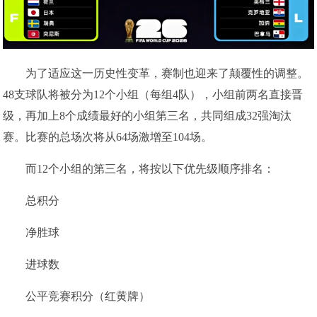
为了适应这一历史性变革，赛制也迎来了颠覆性的调整。
48支球队将被分为12个小组（每组4队），小组前两名直接晋
级，再加上8个成绩最好的小组第三名，共同组成32强淘汰
赛。比赛的总场次将从64场激增至104场。
而12个小组的第三名，将按以下优先级顺序排名：
总积分
净胜球
进球数
公平竞赛积分（红黄牌）