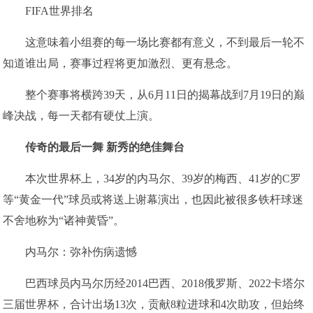
FIFA世界排名
这意味着小组赛的每一场比赛都有意义，不到最后一轮不
知道谁出局，赛事过程将更加激烈、更有悬念。
整个赛事将横跨39天，从6月11日的揭幕战到7月19日的巅
峰决战，每一天都有硬仗上演。
传奇的最后一舞 新秀的绝佳舞台
本次世界杯上，34岁的内马尔、39岁的梅西、41岁的C罗
等“黄金一代”球员或将送上谢幕演出，也因此被很多铁杆球迷
不舍地称为“诸神黄昏”。
内马尔：弥补伤病遗憾
巴西球员内马尔历经2014巴西、2018俄罗斯、2022卡塔尔
三届世界杯，合计出场13次，贡献8粒进球和4次助攻，但始终