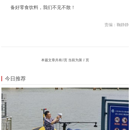
备好零食饮料，我们不见不散！
责编：鞠静静
本篇文章共有
1
页 当前为第
1
页
今日推荐