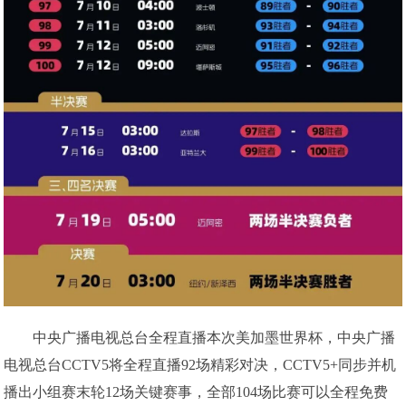
中央广播电视总台全程直播本次美加墨世界杯，中央广播
电视总台CCTV5将全程直播92场精彩对决，CCTV5+同步并机
播出小组赛末轮12场关键赛事，全部104场比赛可以全程免费