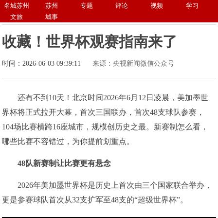
名城苏州
苏州
专题
评论
视频
学习
文旅
城事
收藏！世界杯观赛指南来了
时间：2026-06-03 09:39:11
来源：央视新闻微信公众号
还有不到10天！北京时间2026年6月12日凌晨，美加墨世
界杯将正式拉开大幕，首次三国联办，首次48支球队参赛，
104场比赛横跨16座城市，规模创历史之最。新赛制怎么看，
哪些比赛不容错过，为你提前划重点。
48队新赛制让比赛更有悬念
2026年美加墨世界杯是历史上首次由三个国家联合举办，
更是参赛球队首次从32支扩军至48支的“超级世界杯”。