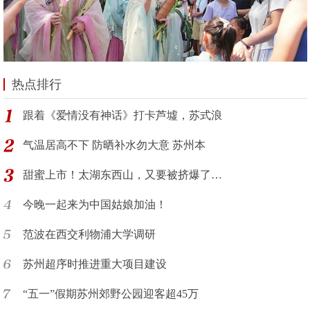
热点排行
跟着《爱情没有神话》打卡芦墟，苏式浪
气温居高不下 防晒补水勿大意 苏州本
甜蜜上市！太湖东西山，又要被挤爆了…
今晚一起来为中国姑娘加油！
范波在西交利物浦大学调研
苏州超序时推进重大项目建设
“五一”假期苏州郊野公园迎客超45万