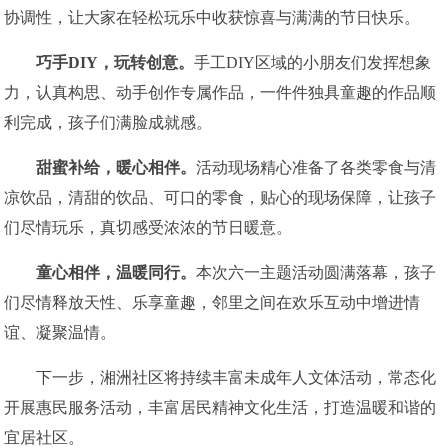
协调性，让大家在轻松玩乐中收获惊喜与满满的节日快乐。
巧手DIY
，
玩转创意
。
手工DIY区域的小朋友们发挥想象
力，认真构思、动手创作专属作品，一件件独具童趣的作品顺
利完成，孩子们满脸成就感。
甜蜜补给
，
暖心相伴
。
活动现场精心准备了各类零食与清
凉饮品，清甜的饮品、可口的零食，贴心的现场保障，让孩子
们尽情玩乐，真切感受浓浓的节日暖意。
童心相伴
，
温暖同行
。
本次六一主题活动圆满落幕，孩子
们尽情释放天性、乐享童趣，邻里之间在欢乐互动中增进情
谊、凝聚温情。
下一步，湘洲社区将持续丰富未成年人文体活动，常态化
开展惠民服务活动，丰富居民精神文化生活，打造温暖和谐的
宜居社区。