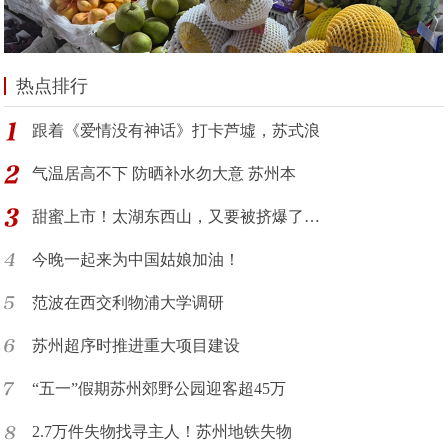
热点排行
跟着《爱情没有神话》打卡芦墟，苏式浪
气温居高不下 防晒补水勿大意 苏州本
甜蜜上市！太湖东西山，又要被挤爆了…
今晚一起来为中国姑娘加油！
范波在西交利物浦大学调研
苏州超序时推进重大项目建设
“五一”假期苏州郊野公园迎客超45万
2.7万件失物找寻主人！苏州地铁失物