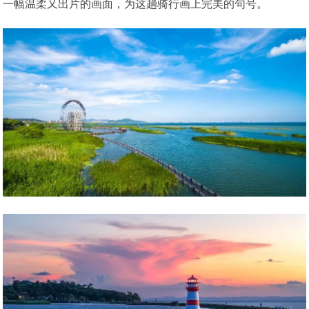
一幅温柔又出片的画面，为这趟骑行画上完美的句号。