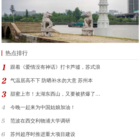
热点排行
跟着《爱情没有神话》打卡芦墟，苏式浪
气温居高不下 防晒补水勿大意 苏州本
甜蜜上市！太湖东西山，又要被挤爆了…
今晚一起来为中国姑娘加油！
范波在西交利物浦大学调研
苏州超序时推进重大项目建设