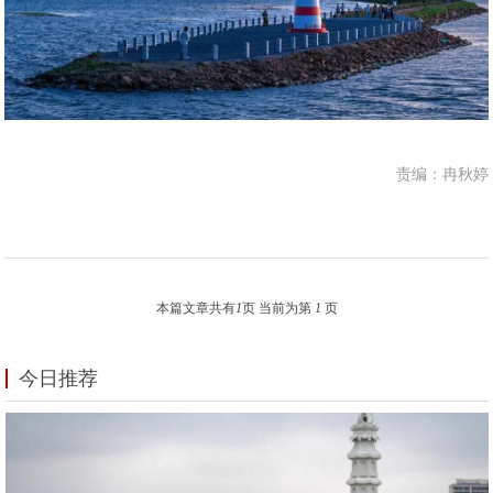
责编：冉秋婷
本篇文章共有
1
页 当前为第
1
页
今日推荐