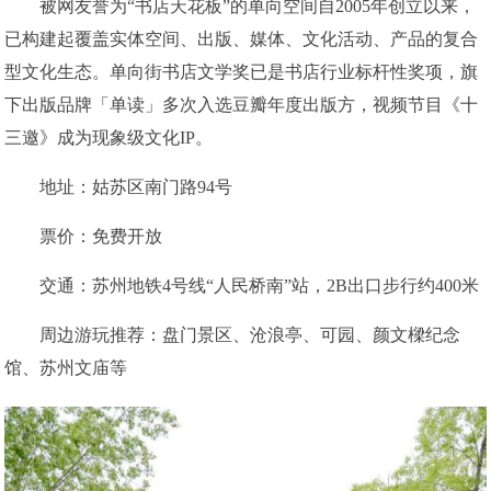
被网友誉为“书店天花板”的单向空间自2005年创立以来，
已构建起覆盖实体空间、出版、媒体、文化活动、产品的复合
型文化生态。单向街书店文学奖已是书店行业标杆性奖项，旗
下出版品牌「单读」多次入选豆瓣年度出版方，视频节目《十
三邀》成为现象级文化IP。
地址：姑苏区南门路94号
票价：免费开放
交通：苏州地铁4号线“人民桥南”站，2B出口步行约400米
周边游玩推荐：盘门景区、沧浪亭、可园、颜文樑纪念
馆、苏州文庙等