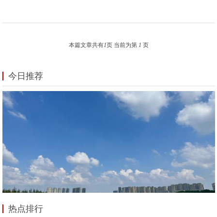
本篇文章共有
1
页 当前为第
1
页
今日推荐
热点排行