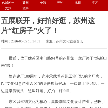
名城苏州
苏州
专题
评论
视频
学习
文旅
城事
五展联开，好拍好逛，苏州这
片“红房子”火了！
时间：2026-06-05 10:14:51
来源：苏州文化旅游资讯
最近，位于姑苏区南门路94号的苏州第一丝厂终于“焕新归
来”啦！
恰逢建厂100周年，这座承载着苏州工业记忆的老厂房，
以“文化创意产业园区”的身份焕新登场，一边是工业记忆，一
边是潮流玩法，这里好逛、好拍、好chill。
东区以丝绸文化为核心，集聚潮流文化设计产业，已吸引