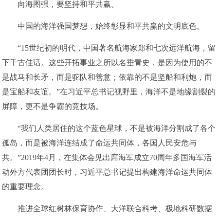
向海图强，要坚持和平共赢。
中国的海洋强国梦想，始终彰显和平共赢的文明底色。
“15世纪初的明代，中国著名航海家郑和七次远洋航海，留
下千古佳话。这些开拓事业之所以名垂青史，是因为使用的不
是战马和长矛，而是驼队和善意；依靠的不是坚船和利炮，而
是宝船和友谊。”在习近平总书记视野里，海洋不是地缘割裂的
屏障，更不是争霸的竞技场。
“我们人类居住的这个蓝色星球，不是被海洋分割成了各个
孤岛，而是被海洋连结成了命运共同体，各国人民安危与
共。”2019年4月，在集体会见出席海军成立70周年多国海军活
动外方代表团团长时，习近平总书记提出构建海洋命运共同体
的重要理念。
推进全球红树林保育协作、大洋联合科考、极地科研数据