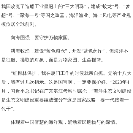
我国攻克了造船工业皇冠上的“三大明珠”，建成“蛟龙”号、“梦
想”号、“深海一号”等国之重器，海洋渔业、海上风电等产业规
模位居全球前列。
向海图强，要守护万物家园。
耕海牧渔，建设“蓝色粮仓”，开发“蓝色药库”，但海洋不
是征服、攫取的对象，而是万物家园、生命摇篮。
“红树林保护，我在厦门工作的时候就亲自抓。党的十八大
后，我有过几次指示。这是国宝啊，一定要保护好。”2023年4
月，习近平总书记在广东湛江考察时嘱托，“海洋生态文明建设
是生态文明建设重要组成部分”“这是国家战略，要一代接着一
代干”。
体现着中国智慧的海洋观，涌动着民胞物与的深情。