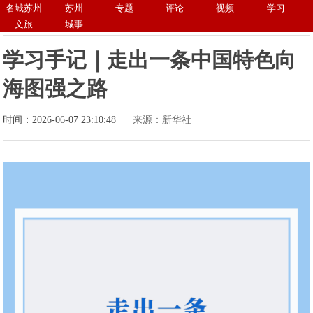
名城苏州
苏州
专题
评论
视频
学习
文旅
城事
学习手记｜走出一条中国特色向
海图强之路
时间：2026-06-07 23:10:48
来源：新华社