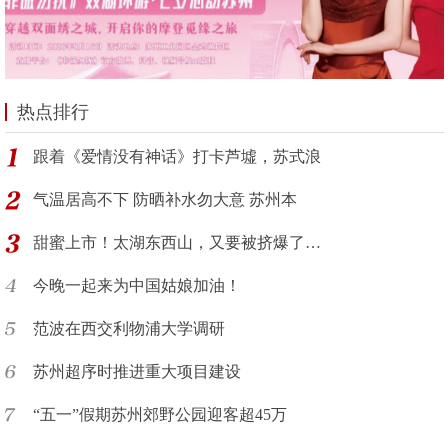
热点排行
跟着《爱情没有神话》打卡芦墟，苏式浪
气温居高不下 防晒补水勿大意 苏州本
甜蜜上市！太湖东西山，又要被挤爆了…
今晚一起来为中国姑娘加油！
范波在西交利物浦大学调研
苏州超序时推进重大项目建设
“五一”假期苏州郊野公园迎客超45万