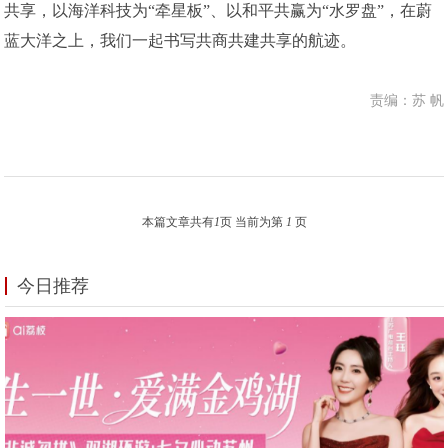
共享，以海洋科技为“牵星板”、以和平共赢为“水罗盘”，在蔚
蓝大洋之上，我们一起书写共商共建共享的航迹。
责编：苏 帆
本篇文章共有
1
页 当前为第
1
页
今日推荐