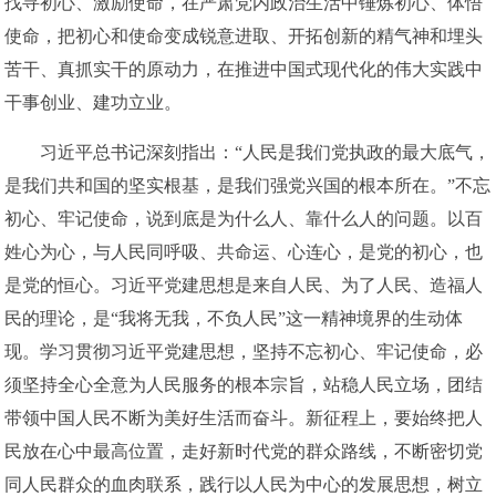
找寻初心、激励使命，在严肃党内政治生活中锤炼初心、体悟
使命，把初心和使命变成锐意进取、开拓创新的精气神和埋头
苦干、真抓实干的原动力，在推进中国式现代化的伟大实践中
干事创业、建功立业。
习近平总书记深刻指出：“人民是我们党执政的最大底气，
是我们共和国的坚实根基，是我们强党兴国的根本所在。”不忘
初心、牢记使命，说到底是为什么人、靠什么人的问题。以百
姓心为心，与人民同呼吸、共命运、心连心，是党的初心，也
是党的恒心。习近平党建思想是来自人民、为了人民、造福人
民的理论，是“我将无我，不负人民”这一精神境界的生动体
现。学习贯彻习近平党建思想，坚持不忘初心、牢记使命，必
须坚持全心全意为人民服务的根本宗旨，站稳人民立场，团结
带领中国人民不断为美好生活而奋斗。新征程上，要始终把人
民放在心中最高位置，走好新时代党的群众路线，不断密切党
同人民群众的血肉联系，践行以人民为中心的发展思想，树立