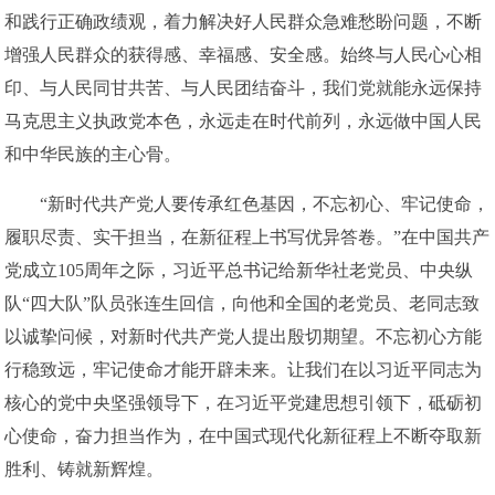
和践行正确政绩观，着力解决好人民群众急难愁盼问题，不断
增强人民群众的获得感、幸福感、安全感。始终与人民心心相
印、与人民同甘共苦、与人民团结奋斗，我们党就能永远保持
马克思主义执政党本色，永远走在时代前列，永远做中国人民
和中华民族的主心骨。
“新时代共产党人要传承红色基因，不忘初心、牢记使命，
履职尽责、实干担当，在新征程上书写优异答卷。”在中国共产
党成立105周年之际，习近平总书记给新华社老党员、中央纵
队“四大队”队员张连生回信，向他和全国的老党员、老同志致
以诚挚问候，对新时代共产党人提出殷切期望。不忘初心方能
行稳致远，牢记使命才能开辟未来。让我们在以习近平同志为
核心的党中央坚强领导下，在习近平党建思想引领下，砥砺初
心使命，奋力担当作为，在中国式现代化新征程上不断夺取新
胜利、铸就新辉煌。