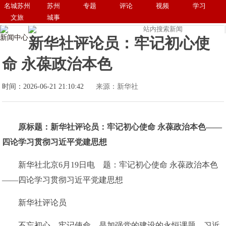
名城苏州
苏州
专题
评论
视频
学习
文旅
城事
新闻中心
新华社评论员：牢记初心使
命 永葆政治本色
时间：2026-06-21 21:10:42
来源：新华社
原标题：新华社评论员：牢记初心使命 永葆政治本色——
四论学习贯彻习近平党建思想
新华社北京6月19日电 题：牢记初心使命 永葆政治本色
——四论学习贯彻习近平党建思想
新华社评论员
不忘初心、牢记使命，是加强党的建设的永恒课题。习近