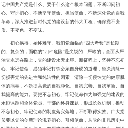
记中国共产党是什么、要干什么这个根本问题，不断叩问初
心、守护初心，不断坚守使命、担当使命，不断深化党的自我
革命，深入推进新时代党的建设新的伟大工程，确保党不变
质、不变色、不变味。
初心易得，始终难守。我们党面临的“四大考验”是长期
的、复杂的，面临的“四种危险”是尖锐的、严峻的，全面从严
治党永远在路上，党的建设永无止境。新征程上，坚持不忘初
心、牢记使命，必须牢记打铁必须自身硬的道理，坚决清除一
切损害党的先进性和纯洁性的因素，清除一切侵蚀党的健康肌
体的病毒，不断提高党的自我净化、自我完善、自我革新、自
我提高的能力。要把不忘初心、牢记使命作为加强党的建设的
永恒课题和全体党员、干部的终身课题，形成长效机制，推动
不忘初心、牢记使命的制度落实落地，不断取得实效。广大党
员要以党的创新理论滋养初心、引领使命，从党的非凡历史中