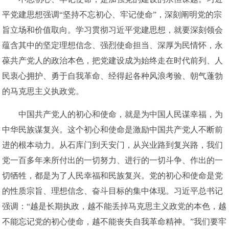
平党建思想强调“坚持不忘初心、牢记使命”，深刻阐明党的宗
旨立场和价值取向。学习贯彻习近平党建思想，就要深刻领会
蕴含其中的坚定理想信念、强烈使命担当、深厚为民情怀，永
葆共产党人的政治本色，把党建设成为始终走在时代前列、人
民衷心拥护、勇于自我革命、经得起各种风浪考验、朝气蓬勃
的马克思主义执政党。
中国共产党人的初心和使命，就是为中国人民谋幸福，为
中华民族谋复兴。这个初心和使命是激励中国共产党人不断前
进的根本动力。从石库门到天安门，从兴业路到复兴路，我们
党一百多年来所付出的一切努力、进行的一切斗争、作出的一
切牺牲，都是为了人民幸福和民族复兴。党的初心和使命是党
的性质宗旨、理想信念、奋斗目标的集中体现。习近平总书记
强调：“越是长期执政，越不能丢掉马克思主义政党的本色，越
不能忘记党的初心使命，越不能丧失自我革命精神。”我们要牢