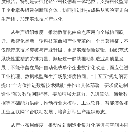
度融合。特别是要强化企业科技创新主体地位，支持科技型骨
干企业牵头组建创新联合体，协同推进科技成果从实验室走向
生产线，加速实现技术产业化。
从生产组织维度，推动数智化由单点应用向全域协同跃
迁。数智化是新一轮科技革命和产业变革的一个显著特征，不
仅能带来技术突破与产业升级，更是实现创新逻辑、组织范式
系统性重塑的关键力量。顺应这一趋势推动制造业高质量发
展，不能停留在局部自动化或单个企业数字化改造，而应促进
工业机理、数据模型和生产场景深度协同。“十五五”规划纲要
提出“全方位推进数智技术赋能”并作出具体部署，要求促进制
造业“智改数转网联”等。要加强强大算力、先进算法、海量数
据等基础能力供给，推动行业大模型、工业软件、智能装备和
工业互联网平台联动发展，培育新型生产组织形态。
从产业布局维度，推动先进制造业集群化演进与空间协同