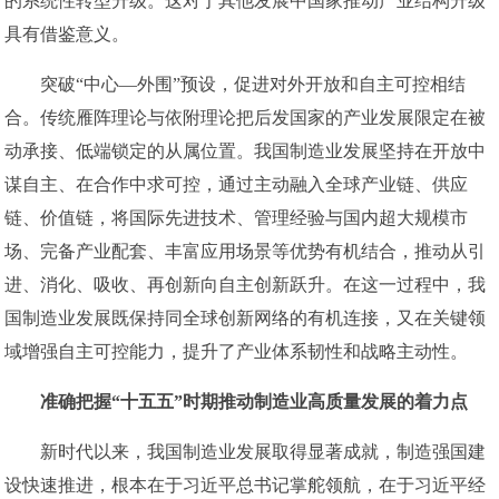
的系统性转型升级。这对于其他发展中国家推动产业结构升级
具有借鉴意义。
突破“中心—外围”预设，促进对外开放和自主可控相结
合。传统雁阵理论与依附理论把后发国家的产业发展限定在被
动承接、低端锁定的从属位置。我国制造业发展坚持在开放中
谋自主、在合作中求可控，通过主动融入全球产业链、供应
链、价值链，将国际先进技术、管理经验与国内超大规模市
场、完备产业配套、丰富应用场景等优势有机结合，推动从引
进、消化、吸收、再创新向自主创新跃升。在这一过程中，我
国制造业发展既保持同全球创新网络的有机连接，又在关键领
域增强自主可控能力，提升了产业体系韧性和战略主动性。
准确把握“十五五”时期推动制造业高质量发展的着力点
新时代以来，我国制造业发展取得显著成就，制造强国建
设快速推进，根本在于习近平总书记掌舵领航，在于习近平经