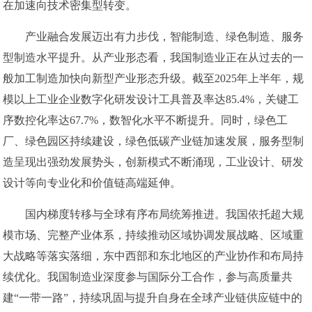
在加速向技术密集型转变。
产业融合发展迈出有力步伐，智能制造、绿色制造、服务
型制造水平提升。从产业形态看，我国制造业正在从过去的一
般加工制造加快向新型产业形态升级。截至2025年上半年，规
模以上工业企业数字化研发设计工具普及率达85.4%，关键工
序数控化率达67.7%，数智化水平不断提升。同时，绿色工
厂、绿色园区持续建设，绿色低碳产业链加速发展，服务型制
造呈现出强劲发展势头，创新模式不断涌现，工业设计、研发
设计等向专业化和价值链高端延伸。
国内梯度转移与全球有序布局统筹推进。我国依托超大规
模市场、完整产业体系，持续推动区域协调发展战略、区域重
大战略等落实落细，东中西部和东北地区的产业协作和布局持
续优化。我国制造业深度参与国际分工合作，参与高质量共
建“一带一路”，持续巩固与提升自身在全球产业链供应链中的