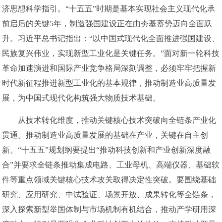
济思想科学指引。“十五五”时期是基本实现社会主义现代化承
前启后的关键5年，制造强国建设正在由夯基蓄势迈向全面跃
升。习近平总书记指出：“以中国式现代化全面推进强国建设、
民族复兴伟业，实现新型工业化是关键任务。”面对新一轮科技
革命加速演进和国际产业竞争格局深刻调整，必须牢牢把握新
时代新征程推进新型工业化的基本规律，推动制造业高质量发
展，为中国式现代化构筑强大物质技术基础。
从技术转化维度，推动关键核心技术突破向全链条产业化
贯通。推动制造业高质量发展的基础在产业，关键在自主创
新。“十五五”规划纲要提出“推动科技创新和产业创新深度融
合”并要求全链条推动集成电路、工业母机、高端仪器、基础软
件等重点领域关键核心技术攻关取得决定性突破。要围绕基础
研究、应用研究、中试验证、场景开放、成果转化等全链条，
深入探索新型举国体制与市场机制有机结合，推动产学研用深