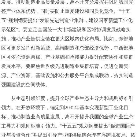
发展。推动制造业高质量发展，离不开充分发挥并巩固我国完
整产业体系优势，同时要防止重复建设和同质化竞争。“十五
五”规划纲要提出“发展先进制造业集群，建设国家新型工业化
示范区”。要立足全国统一大市场建设和区域协调发展战略实
施，推动产业链供应链在更大区域内优化布局。比如，东部地
区可更多发挥创新策源、高端制造和总部经济优势，中西部地
区可依托资源禀赋、产业基础和承接能力提升配套协作和集群
发展水平。要聚焦世界级先进制造业集群培育，促进创新资
源、产业资源、基础设施和公共服务平台集成联动，夯实制造
强国建设的空间载体。
从生态引领维度，提升全球产业生态主导力和规则标准引
领力。在开放环境下，锚定到2035年基本实现新型工业化目
标，推动制造业高质量发展，离不开提升我国的全球产业生态
主导力和规则标准引领力。“十五五”规划纲要提出“促进国际产
业与投资合作”并提出引导产业链供应链合理有序跨境布局、拓