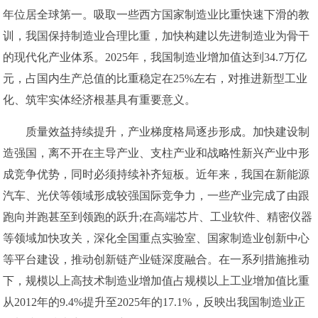
年位居全球第一。吸取一些西方国家制造业比重快速下滑的教
训，我国保持制造业合理比重，加快构建以先进制造业为骨干
的现代化产业体系。2025年，我国制造业增加值达到34.7万亿
元，占国内生产总值的比重稳定在25%左右，对推进新型工业
化、筑牢实体经济根基具有重要意义。
质量效益持续提升，产业梯度格局逐步形成。加快建设制
造强国，离不开在主导产业、支柱产业和战略性新兴产业中形
成竞争优势，同时必须持续补齐短板。近年来，我国在新能源
汽车、光伏等领域形成较强国际竞争力，一些产业完成了由跟
跑向并跑甚至到领跑的跃升;在高端芯片、工业软件、精密仪器
等领域加快攻关，深化全国重点实验室、国家制造业创新中心
等平台建设，推动创新链产业链深度融合。在一系列措施推动
下，规模以上高技术制造业增加值占规模以上工业增加值比重
从2012年的9.4%提升至2025年的17.1%，反映出我国制造业正