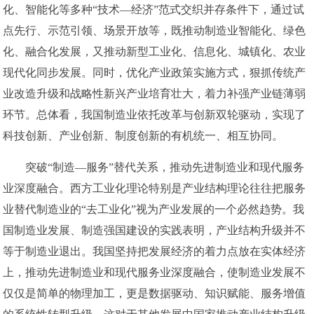
化、智能化等多种“技术—经济”范式交织并存条件下，通过试
点先行、示范引领、场景开放等，既推动制造业智能化、绿色
化、融合化发展，又推动新型工业化、信息化、城镇化、农业
现代化同步发展。同时，优化产业政策实施方式，狠抓传统产
业改造升级和战略性新兴产业培育壮大，着力补强产业链薄弱
环节。总体看，我国制造业依托改革与创新双轮驱动，实现了
科技创新、产业创新、制度创新的有机统一、相互协同。
突破“制造—服务”替代关系，推动先进制造业和现代服务
业深度融合。西方工业化理论特别是产业结构理论往往把服务
业替代制造业的“去工业化”视为产业发展的一个必然趋势。我
国制造业发展、制造强国建设的实践表明，产业结构升级并不
等于制造业退出。我国坚持把发展经济的着力点放在实体经济
上，推动先进制造业和现代服务业深度融合，使制造业发展不
仅仅是简单的物理加工，更是数据驱动、知识赋能、服务增值