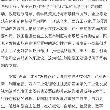
系统工程，离不开政府“有形之手”和市场“无形之手”共同驱
动。政府规划引导、科学政策支持与市场机制调节、企业等微
观主体不断创新要同向同行、形成合力。西方工业化理论强调
市场自发调节，忽视了政府在技术攻关、产业布局等方面的重
要作用。我国推进社会主义基本制度与市场经济有机结合，既
充分发挥市场在资源配置中的决定性作用，激发企业创新创造
活力，又更好发挥政府作用，推进战略规划、重大工程、创新
平台和公共服务体系建设。这为推进制造强国建设提供了坚实
制度支撑。
突破“静态—线性”发展路径，协同推进科技创新、产业创
新、制度创新。西方工业化理论往往把后发国家的工业化发展
视为沿着先发国家既有轨迹逐级爬升或依靠引进成熟技术再进
行静态模仿的过程。我国制造业发展注重独立自主、自力更
生，通过加强自主创新，在机械化、自动化、信息化、数字