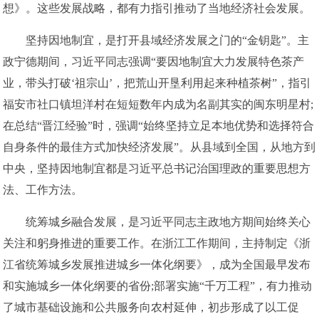
想》。这些发展战略，都有力指引推动了当地经济社会发展。
坚持因地制宜，是打开县域经济发展之门的“金钥匙”。主
政宁德期间，习近平同志强调“要因地制宜大力发展特色茶产
业，带头打破‘祖宗山’，把荒山开垦利用起来种植茶树”，指引
福安市社口镇坦洋村在短短数年内成为名副其实的闽东明星村;
在总结“晋江经验”时，强调“始终坚持立足本地优势和选择符合
自身条件的最佳方式加快经济发展”。从县域到全国，从地方到
中央，坚持因地制宜都是习近平总书记治国理政的重要思想方
法、工作方法。
统筹城乡融合发展，是习近平同志主政地方期间始终关心
关注和躬身推进的重要工作。在浙江工作期间，主持制定《浙
江省统筹城乡发展推进城乡一体化纲要》，成为全国最早发布
和实施城乡一体化纲要的省份;部署实施“千万工程”，有力推动
了城市基础设施和公共服务向农村延伸，初步形成了以工促