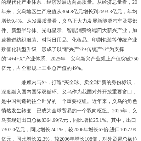
的现代化产业体系，经济发展迈向高质量。从经济总量看，20
年来，义乌地区生产总值从304.8亿元增长到2693.3亿元，年均
增长9.4%。从发展质量看，义乌正大力发展新能源汽车及零部
件、新型半导体、光电显示、智能消费终端四大新兴产业，加
速推进纺织服装、时尚日用品、化妆品、印刷包装等传统产业
数智化转型升级，形成了以“新兴产业+传统产业”为支撑
的“4+4+X”产业体系。2025年，义乌新兴产业规上产值突破750
亿元，占全部规上工业总产值的49%。
——兼顾内与外，打造“买全球、卖全球”新的身份标识，
深度融入国内国际双循环。义乌作为我国对外开放重要窗口，
是中国制造销往全世界的一个重要枢纽。近年来，义乌的角色
悄然发生转变，已成为全球贸易的一个双向枢纽。2025年，义
乌实现进出口总额8364.99亿元，同比增长25.1%。其中，出口
7307.0亿元，同比增长24.1%，较2006年增长67倍;进口1057.99
亿元，同比增长32.3%，较2006年增长108倍，对外贸易总额位