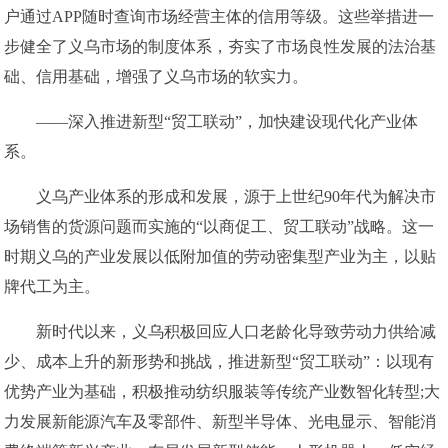
户通过APP随时查询市场经营主体的信用等级。这些举措进一
步健全了义乌市场的制度体系，夯实了市场良性发展的法治基
础、信用基础，增强了义乌市场的软实力。
——深入推进新型“贸工联动”，加快建设现代化产业体
系。
义乌产业体系的形成和发展，源于上世纪90年代为解决市
场销售的货源问题而实施的“以商促工、贸工联动”战略。这一
时期义乌的产业发展以低附加值的劳动密集型产业为主，以贴
牌代工为主。
新时代以来，义乌积极回应人口老龄化导致劳动力供给减
少、成本上升的新形势和挑战，推进新型“贸工联动”：以现有
优势产业为基础，积极推动纺织服装等传统产业数智化转型;大
力发展新能源汽车及零部件、新型半导体、光电显示、智能消