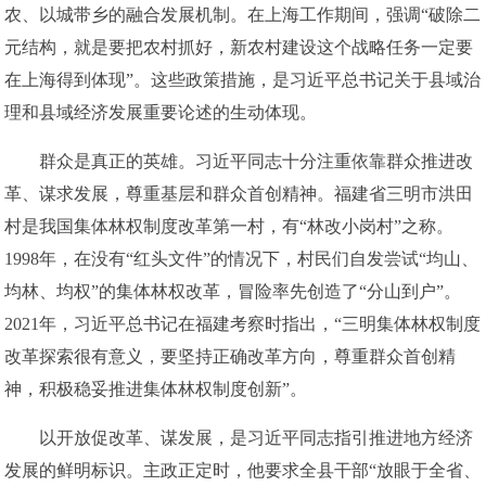
农、以城带乡的融合发展机制。在上海工作期间，强调“破除二
元结构，就是要把农村抓好，新农村建设这个战略任务一定要
在上海得到体现”。这些政策措施，是习近平总书记关于县域治
理和县域经济发展重要论述的生动体现。
群众是真正的英雄。习近平同志十分注重依靠群众推进改
革、谋求发展，尊重基层和群众首创精神。福建省三明市洪田
村是我国集体林权制度改革第一村，有“林改小岗村”之称。
1998年，在没有“红头文件”的情况下，村民们自发尝试“均山、
均林、均权”的集体林权改革，冒险率先创造了“分山到户”。
2021年，习近平总书记在福建考察时指出，“三明集体林权制度
改革探索很有意义，要坚持正确改革方向，尊重群众首创精
神，积极稳妥推进集体林权制度创新”。
以开放促改革、谋发展，是习近平同志指引推进地方经济
发展的鲜明标识。主政正定时，他要求全县干部“放眼于全省、