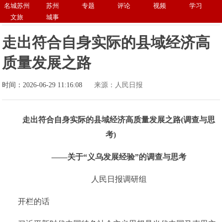
名城苏州
苏州
专题
评论
视频
学习
文旅
城事
走出符合自身实际的县域经济高
质量发展之路
时间：2026-06-29 11:16:08
来源：人民日报
走出符合自身实际的县域经济高质量发展之路(调查与思
考)
——关于“义乌发展经验”的调查与思考
人民日报调研组
开栏的话