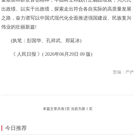
出政绩、以实干出政绩，探索走出符合各自实际的高质量发展
之路，奋力谱写以中国式现代化全面推进强国建设、民族复兴
伟业的壮丽新篇!
(执笔：彭国华、孔祥武、郑延冰)
《 人民日报 》( 2026年06月29日 09 版)
责编：严俨
本篇文章共有
1
页 当前为第
1
页
今日推荐