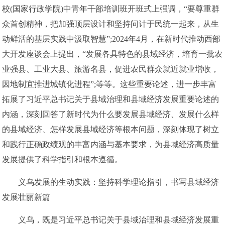
校(国家行政学院)中青年干部培训班开班式上强调，“要尊重群
众首创精神，把加强顶层设计和坚持问计于民统一起来，从生
动鲜活的基层实践中汲取智慧”;2024年4月，在新时代推动西部
大开发座谈会上提出，“发展各具特色的县域经济，培育一批农
业强县、工业大县、旅游名县，促进农民群众就近就业增收，
因地制宜推进城镇化进程”;等等。这些重要论述，进一步丰富
拓展了习近平总书记关于县域治理和县域经济发展重要论述的
内涵，深刻回答了新时代为什么要发展县域经济、发展什么样
的县域经济、怎样发展县域经济等根本问题，深刻体现了树立
和践行正确政绩观的丰富内涵与基本要求，为县域经济高质量
发展提供了科学指引和根本遵循。
义乌发展的生动实践：坚持科学理论指引，书写县域经济
发展壮丽新篇
义乌，既是习近平总书记关于县域治理和县域经济发展重