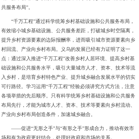
共服务布局”。
“千万工程”通过科学统筹乡村基础设施和公共服务布局，
有效缩小城乡基础设施、公共服务差距，打破城乡时空隔离，
提升乡村资源要素的边际报酬率，进而吸引城市资源要素向乡
村回流、产业向乡村布局。义乌的发展已经有力证明了这一
点：通过深入推进“千万工程”改善乡村人居环境、提高乡村基
础设施和公共服务水平，吸引大量城市人才、资本、技术等流
入乡村，是培育乡村特色产业、提升城乡融合发展水平的切实
可行路径。学习运用“千万工程”经验必须讲究方式方法，注意
各项举措的先后顺序。只有科学统筹乡村基础设施和公共服务
布局先行，才能为城市人才、资本、技术等要素向乡村流动、
产业向乡村布局创造条件，加速城乡融合。
——促进“无形之手”与“有形之手”形成合力，推动有效市
场和有为政府更好结合，处理好政府和市场的关系。