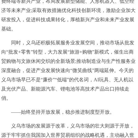
费终端等新兴产业，布局发展新型储能、人形机器人、低空经
济等未来产业;采取有效措施优化科技创新环境，激励企业加大
研发投入，促进科技成果转化，厚植新兴产业和未来产业发展
基础。
同时，义乌还积极拓展服务业发展空间，推动市场从批发
向“批发+零售”转型，大力发展“旅游+购物”新模式，催生出商
贸购物与文旅休闲交织的全新场景;推动制造业与生产性服务业
深度融合，促进产业发展快速向“微笑曲线”两端延伸。今天的
义乌市场早已不是“廉价”“低端”的代名词，AI玩具、无人机以
及光伏产品、新能源汽车、锂电池等高技术产品出口持续走
俏。
——始终坚持开放发展，稳步推进制度型开放。
义乌市场的发展源于改革，义乌市场的壮大则源于开放，
源于牢牢抓住我国加入世界贸易组织的战略机遇，主动融入世