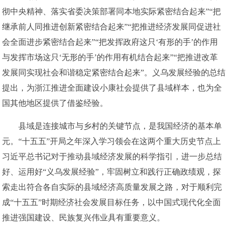
彻中央精神、落实省委决策部署同本地实际紧密结合起来”“把
继承前人同推进创新紧密结合起来”“把推进经济发展同促进社
会全面进步紧密结合起来”“把发挥政府这只‘有形的手’的作用
与发挥市场这只‘无形的手’的作用有机结合起来”“把推进改革
发展同实现社会和谐稳定紧密结合起来”。义乌发展经验的总结
提出，为浙江推进全面建设小康社会提供了县域样本，也为全
国其他地区提供了借鉴经验。
县域是连接城市与乡村的关键节点，是我国经济的基本单
元。“十五五”开局之年深入学习领会在这两个重大历史节点上
习近平总书记对于推动县域经济发展的科学指引，进一步总结
好、运用好“义乌发展经验”，牢固树立和践行正确政绩观，探
索走出符合各自实际的县域经济高质量发展之路，对于顺利完
成“十五五”时期经济社会发展目标任务，以中国式现代化全面
推进强国建设、民族复兴伟业具有重要意义。