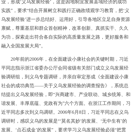
业，形成‘义乌发展经验’，这是因地制宜发展县域经济的成功
实践”，要求“结合开展树立和践行正确政绩观学习教育，把‘义
乌发展经验’进一步总结好、运用好，引导各地区立足自身资源
禀赋，尊重基层和群众首创精神，改革创新、真抓实干、久久
为功，探索走出符合各自实际的高质量发展之路，更好服务和
融入全国发展大局”。
20年前的2006年，在全面建设小康社会的关键时期，习近
平同志指示浙江省委办公厅会同省级有关部门成立义乌发展经
验调研组，到义乌专题调研，并亲自审定形成《全面建设小康
社会的成功典范——关于义乌发展经验的调查报告》，系统总
结提出义乌发展经验，即“兴商建市、产业联动、城乡统筹、和
谐发展、丰厚底蕴、党政有为”六个方面。在浙江工作期间，习
近平同志多次到义乌调研。2006年6月8日，习近平同志在义乌
调研时，感叹义乌的发展是“‘莫名其妙’的发展、‘无中生有’的
发展、‘点石成金’的发展”，要求学习义乌发展经验必须“把贯