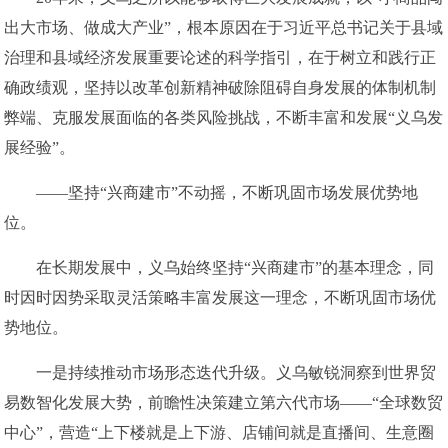
出大市场、做成大产业”，根本原因在于习近平总书记关于县域
治理和县域经济发展重要论述的科学指引，在于树立和践行正
确政绩观，坚持以改革创新精神破除阻碍自身发展的体制机制
弊端、克服发展面临的各类风险挑战，不断丰富和发展“义乌发
展经验”。
——坚持“兴商建市”不动摇，不断巩固市场发展优势地
位。
在长期发展中，义乌始终坚持“兴商建市”的基本理念，同
时因时因势采取灵活策略丰富发展这一理念，不断巩固市场优
势地位。
一是持续推动市场形态迭代升级。义乌敏锐洞察到世界贸
易数智化发展大势，前瞻性决策建立第六代市场——“全球数贸
中心”，营造“上下楼就是上下游、店铺间就是直播间、生意圈