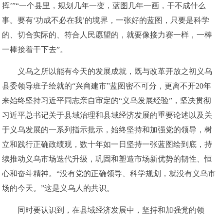
挥’”“一个县里，规划几年一变，蓝图几年一画，干不成什么
事。要有‘功成不必在我’的境界，一张好的蓝图，只要是科学
的、切合实际的、符合人民愿望的，就要像接力赛一样，一棒
一棒接着干下去”。
义乌之所以能有今天的发展成就，既与改革开放之初义乌
县委领导班子绘就的“兴商建市”蓝图密不可分，更离不开20年
来始终坚持习近平同志亲自审定的“义乌发展经验”，坚决贯彻
习近平总书记关于县域治理和县域经济发展的重要论述以及关
于义乌发展的一系列指示批示，始终坚持和加强党的领导，树
立和践行正确政绩观，数十年如一日坚持一张蓝图绘到底，持
续推动义乌市场迭代升级，巩固和塑造市场新优势的韧性、恒
心和奋斗精神。“没有党的正确领导、科学规划，就没有义乌市
场的今天。”这是义乌人的共识。
同时要认识到，在县域经济发展中，坚持和加强党的领