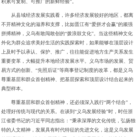
积累可复制、可推广的新鲜经验”。
从县域经济发展实践看，许多经济发展较好的地区，都离
不开精神文化的滋养和支撑，比如晋江有“爱拼才会赢”的顽强
拼搏精神，义乌有敢闯敢创的“拨浪鼓文化”。当这些精神文化
外化为群众追求美好生活的实践探索时，如果能够在顶层设计
上及时予以承认、保护、推广，往往能促进地方生产关系发生
重要变革，大幅提升本地经济发展水平。义乌市场的发展、贸
易方式的创新、“先照后证”等商事登记制度的改革，都是义乌
尊重基层和群众首创精神、把基层探索和顶层设计结合起来的
典型样本。
尊重基层和群众首创精神，还必须深入践行“两个结合”，
处理好传统与现代的关系。在谈到“义乌发展经验”时，时任浙
江省委书记的习近平同志指出：“秉承深厚的文化传统，弘扬独
特的人文精神，发展具有时代特征的先进文化，这是义乌发展