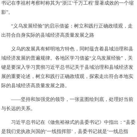
书记在李祖村考察时称其为“浙江‘千万工程’显著成效的一个缩
影”。
“义乌发展经验”的启示借鉴：树立和践行正确政绩观，走
出符合自身实际的县域经济高质量发展之路
义乌的发展具有鲜明地方特色，同时蕴含着县域治理和县
域经济发展的普遍规律。各地区学习借鉴“义乌发展经验”，关
键是要深入学习贯彻习近平总书记关于县域治理和县域经济发
展的重要论述，树立和践行正确政绩观，探索走出符合本地实
际的县域经济高质量发展之路。
——坚持和加强党的领导，一张蓝图绘到底，处理好当前
与长远的关系。
习近平总书记在《做焦裕禄式的县委书记》中指出：“县委
是我们党执政兴国的‘一线指挥部’，县委书记就是‘一线总指