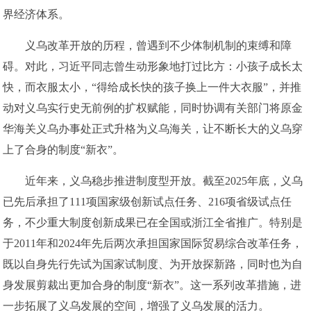
界经济体系。
义乌改革开放的历程，曾遇到不少体制机制的束缚和障
碍。对此，习近平同志曾生动形象地打过比方：小孩子成长太
快，而衣服太小，“得给成长快的孩子换上一件大衣服”，并推
动对义乌实行史无前例的扩权赋能，同时协调有关部门将原金
华海关义乌办事处正式升格为义乌海关，让不断长大的义乌穿
上了合身的制度“新衣”。
近年来，义乌稳步推进制度型开放。截至2025年底，义乌
已先后承担了111项国家级创新试点任务、216项省级试点任
务，不少重大制度创新成果已在全国或浙江全省推广。特别是
于2011年和2024年先后两次承担国家国际贸易综合改革任务，
既以自身先行先试为国家试制度、为开放探新路，同时也为自
身发展剪裁出更加合身的制度“新衣”。这一系列改革措施，进
一步拓展了义乌发展的空间，增强了义乌发展的活力。