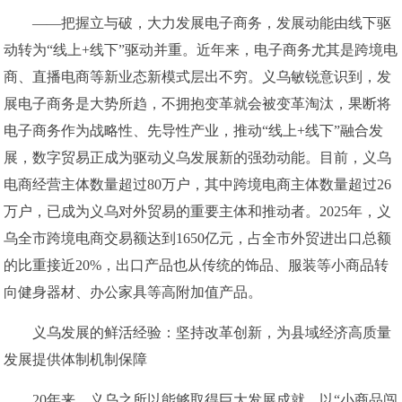
——把握立与破，大力发展电子商务，发展动能由线下驱
动转为“线上+线下”驱动并重。近年来，电子商务尤其是跨境电
商、直播电商等新业态新模式层出不穷。义乌敏锐意识到，发
展电子商务是大势所趋，不拥抱变革就会被变革淘汰，果断将
电子商务作为战略性、先导性产业，推动“线上+线下”融合发
展，数字贸易正成为驱动义乌发展新的强劲动能。目前，义乌
电商经营主体数量超过80万户，其中跨境电商主体数量超过26
万户，已成为义乌对外贸易的重要主体和推动者。2025年，义
乌全市跨境电商交易额达到1650亿元，占全市外贸进出口总额
的比重接近20%，出口产品也从传统的饰品、服装等小商品转
向健身器材、办公家具等高附加值产品。
义乌发展的鲜活经验：坚持改革创新，为县域经济高质量
发展提供体制机制保障
20年来，义乌之所以能够取得巨大发展成就，以“小商品闯