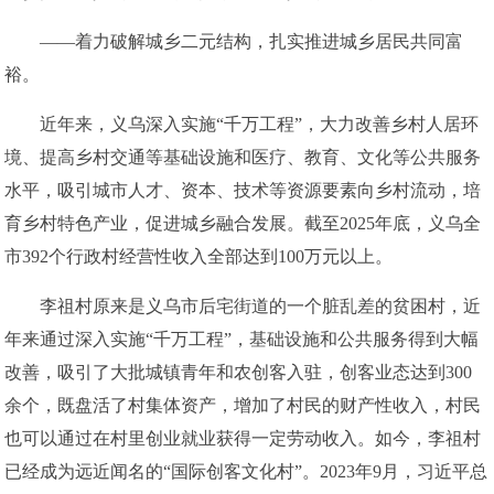
——着力破解城乡二元结构，扎实推进城乡居民共同富
裕。
近年来，义乌深入实施“千万工程”，大力改善乡村人居环
境、提高乡村交通等基础设施和医疗、教育、文化等公共服务
水平，吸引城市人才、资本、技术等资源要素向乡村流动，培
育乡村特色产业，促进城乡融合发展。截至2025年底，义乌全
市392个行政村经营性收入全部达到100万元以上。
李祖村原来是义乌市后宅街道的一个脏乱差的贫困村，近
年来通过深入实施“千万工程”，基础设施和公共服务得到大幅
改善，吸引了大批城镇青年和农创客入驻，创客业态达到300
余个，既盘活了村集体资产，增加了村民的财产性收入，村民
也可以通过在村里创业就业获得一定劳动收入。如今，李祖村
已经成为远近闻名的“国际创客文化村”。2023年9月，习近平总