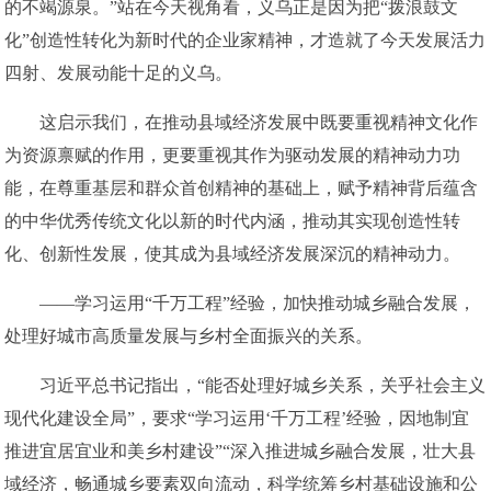
的不竭源泉。”站在今天视角看，义乌正是因为把“拨浪鼓文
化”创造性转化为新时代的企业家精神，才造就了今天发展活力
四射、发展动能十足的义乌。
这启示我们，在推动县域经济发展中既要重视精神文化作
为资源禀赋的作用，更要重视其作为驱动发展的精神动力功
能，在尊重基层和群众首创精神的基础上，赋予精神背后蕴含
的中华优秀传统文化以新的时代内涵，推动其实现创造性转
化、创新性发展，使其成为县域经济发展深沉的精神动力。
——学习运用“千万工程”经验，加快推动城乡融合发展，
处理好城市高质量发展与乡村全面振兴的关系。
习近平总书记指出，“能否处理好城乡关系，关乎社会主义
现代化建设全局”，要求“学习运用‘千万工程’经验，因地制宜
推进宜居宜业和美乡村建设”“深入推进城乡融合发展，壮大县
域经济，畅通城乡要素双向流动，科学统筹乡村基础设施和公