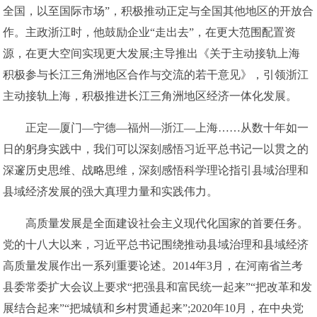
全国，以至国际市场”，积极推动正定与全国其他地区的开放合
作。主政浙江时，他鼓励企业“走出去”，在更大范围配置资
源，在更大空间实现更大发展;主导推出《关于主动接轨上海
积极参与长江三角洲地区合作与交流的若干意见》，引领浙江
主动接轨上海，积极推进长江三角洲地区经济一体化发展。
正定—厦门—宁德—福州—浙江—上海……从数十年如一
日的躬身实践中，我们可以深刻感悟习近平总书记一以贯之的
深邃历史思维、战略思维，深刻感悟科学理论指引县域治理和
县域经济发展的强大真理力量和实践伟力。
高质量发展是全面建设社会主义现代化国家的首要任务。
党的十八大以来，习近平总书记围绕推动县域治理和县域经济
高质量发展作出一系列重要论述。2014年3月，在河南省兰考
县委常委扩大会议上要求“把强县和富民统一起来”“把改革和发
展结合起来”“把城镇和乡村贯通起来”;2020年10月，在中央党