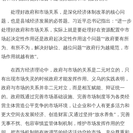
处理好政府和市场关系，是深化经济体制改革的核心问
题，也是县域经济发展的必答题。习近平总书记指出：“进一步
处理好政府和市场关系，实际上就是要处理好在资源配置中市
场起决定性作用还是政府起决定性作用这个问题”“政府要有所
为、有所不为，解决好缺位、越位问题”“政府行为越规范，市
场作用就越有效”。
在西方经济理论中，政府与市场的关系是二元对立的，只
有出现市场失灵的时候政府才能发挥作用。义乌的实践表明，
政府与市场的关系并非二元对立，而是相互赋能、辩证统一
的。政府既通过完善市场基础设施、完善市场制度等为各类经
营主体营造公平竞争的市场环境，让企业和个人有更多活力和
更大空间去发展经济、创造财富;又通过坚持“放水养鱼”，完善
无事不扰、包容审慎监管体制机制，维护市场发挥作用的空
间，把市场机制能有效调节的经济活动交给市场，充分尊重和