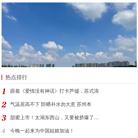
热点排行
跟着《爱情没有神话》打卡芦墟，苏式浪
气温居高不下 防晒补水勿大意 苏州本
甜蜜上市！太湖东西山，又要被挤爆了…
今晚一起来为中国姑娘加油！