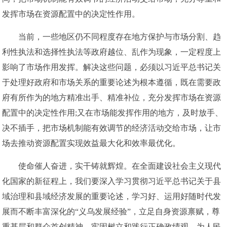
发挥市场在资源配置中的决定性作用。
当前，一些地区仍不同程度存在地方保护与市场分割、趋
利性执法和选择性执法等政府越位、乱作为现象，一定程度上
影响了市场作用发挥。解决这些问题，必须以习近平总书记关
于处理好政府和市场关系的重要论述为根本遵循，既在需要政
府有所作为的地方精准出手、精准补位，充分发挥市场在资源
配置中的决定性作用;又在市场能发挥作用的地方，及时放手、
决不插手，把市场机制能有效调节的经济活动交给市场，让市
场去推动资源配置实现效益最大化和效率最优化。
使命催人奋进，实干铸就辉煌。在全面建设社会主义现代
化国家的新征程上，我们要深入学习贯彻习近平总书记关于县
域治理和县域经济发展的重要论述，学习好、运用好随时代发
展而不断丰富深化的“义乌发展经验”，立足自身资源禀赋，尊
重基层和群众首创精神，牢固树立和践行正确政绩观，为人民