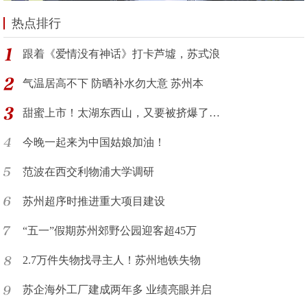
热点排行
跟着《爱情没有神话》打卡芦墟，苏式浪
气温居高不下 防晒补水勿大意 苏州本
甜蜜上市！太湖东西山，又要被挤爆了…
今晚一起来为中国姑娘加油！
范波在西交利物浦大学调研
苏州超序时推进重大项目建设
“五一”假期苏州郊野公园迎客超45万
2.7万件失物找寻主人！苏州地铁失物
苏企海外工厂建成两年多 业绩亮眼并启