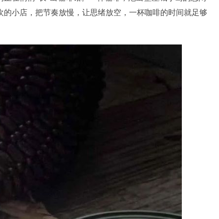
欢的小店，把节奏放慢，让思绪放空，一杯咖啡的时间就足够