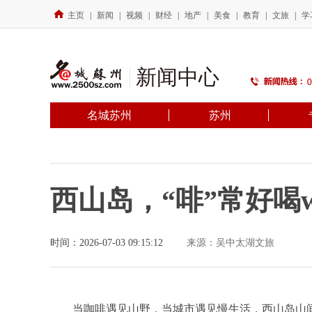
主页
|
新闻
|
视频
|
财经
|
地产
|
美食
|
教育
|
文旅
|
学
新闻中心
名城苏州
苏州
西山岛，“啡”常好喝w
时间：2026-07-03 09:15:12
来源：吴中太湖文旅
当咖啡遇见山野，当城市遇见慢生活，西山岛山间正