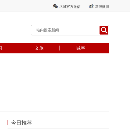
名城官方微信
新浪微博
习
文旅
城事
今日推荐