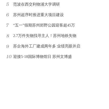
范波在西交利物浦大学调研
苏州超序时推进重大项目建设
“五一”假期苏州郊野公园迎客超45万
2.7万件失物找寻主人！苏州地铁失物
苏企海外工厂建成两年多 业绩亮眼并启
迎接5·18国际博物馆日 苏州文博盛