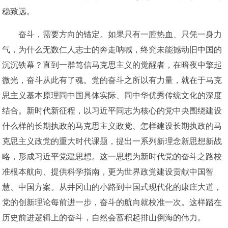
稳致远。
奋斗，需要方向的锚定。如果只有一腔热血、只凭一身力
气，为什么无数仁人志士的奔走呐喊，终究未能撼动旧中国的
沉沉铁幕？直到一群笃信马克思主义的觉醒者，在暗夜中擎起
微光，奋斗从此有了魂。党的奋斗之所以有力量，就在于马克
思主义基本原理同中国具体实际、同中华优秀传统文化的深度
结合。新时代新征程，以习近平同志为核心的党中央围绕建设
什么样的长期执政的马克思主义政党、怎样建设长期执政的马
克思主义政党的重大时代课题，提出一系列新理念新思想新战
略，形成习近平党建思想。这一思想为新时代党的奋斗之路校
准根本航向、提供科学指南，更为世界政党建设贡献中国智
慧、中国方案。从井冈山的小路到中国式现代化的康庄大道，
党的创新理论每前进一步，奋斗的航向就校准一次。这样踏在
历史前进逻辑上的奋斗，自然会蓄积起排山倒海的伟力。