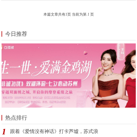
本篇文章共有
1
页 当前为第
1
页
今日推荐
热点排行
跟着《爱情没有神话》打卡芦墟，苏式浪