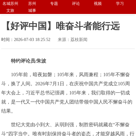
名城苏州
苏州
专题
评论
视频
学习
文旅
城事
【好评中国】唯奋斗者能行远
时间：2026-07-03 18:25:52
来源：荔枝新闻
特约评论员/
朱波
105年前，暗夜如磐；105年来，风雨兼程；105年不懈奋
斗，换了人间。2026年7月1日，在庆祝中国共产党成立105周
年大会上，习近平总书记强调，105年来，我们取得的一切成
就，是一代又一代中国共产党人团结带领中国人民不懈奋斗的
结果。
世纪大党由小到大、从弱到强，制胜密码就藏在“不懈奋
斗”四字当中。唯有时刻保持奋斗者的姿态，才能穿越风雨，行