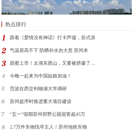
热点排行
跟着《爱情没有神话》打卡芦墟，苏式浪
气温居高不下 防晒补水勿大意 苏州本
甜蜜上市！太湖东西山，又要被挤爆了…
今晚一起来为中国姑娘加油！
范波在西交利物浦大学调研
苏州超序时推进重大项目建设
“五一”假期苏州郊野公园迎客超45万
2.7万件失物找寻主人！苏州地铁失物