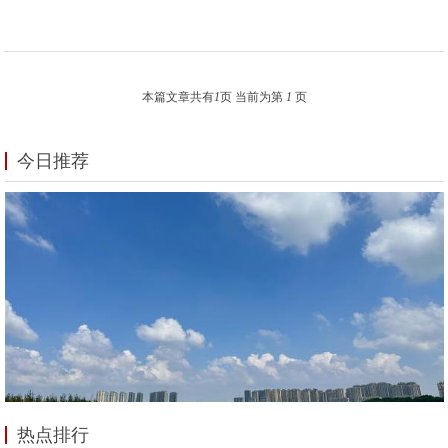
本篇文章共有
1
页 当前为第
1
页
今日推荐
热点排行