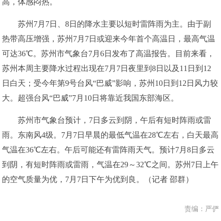
高，体感闷热。
苏州7月7日、8日的降水主要以短时雷阵雨为主。由于副
热带高压增强，苏州7月7日或迎来今年首个高温日，最高气温
可达36℃。苏州市气象台7月6日发布了高温报告。目前来看，
苏州本周主要降水过程出现在7月7日夜里到8日以及11日到12
日白天；受今年第9号台风“巴威”影响，苏州10日到12日风力较
大。超强台风“巴威”7月10日将靠近我国东部海区。
苏州市气象台预计，7日多云到阴，午后有短时阵雨或雷
雨。东南风4级。7月7日早晨的最低气温在28℃左右，白天最高
气温在36℃左右。午后可能还有雷阵雨天气。预计7月8日多云
到阴，有短时阵雨或雷雨，气温在29～32℃之间。苏州7日上午
的空气质量为优，7月7日下午为优到良。（记者 邵群）
责编：严俨