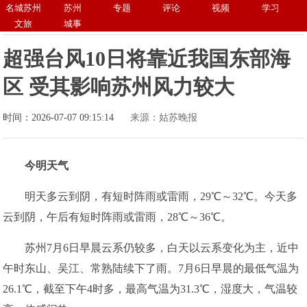
名城苏州
苏州
专题
评论
视频
学习
文旅
城事
超强台风10日将靠近我国东部海
区 受其影响苏州风力较大
时间：2026-07-07 09:15:14
来源：姑苏晚报
今明天气
明天多云到阴，有短时阵雨或雷雨，29℃～32℃。今天多
云到阴，午后有短时阵雨或雷雨，28℃～36℃。
苏州7月6日早晨云系仍较多，白天以云系变化为主，近中
午时东山、吴江、常熟陆续下了雨。7月6日早晨的最低气温为
26.1℃，截至下午4时多，最高气温为31.3℃，湿度大，气温较