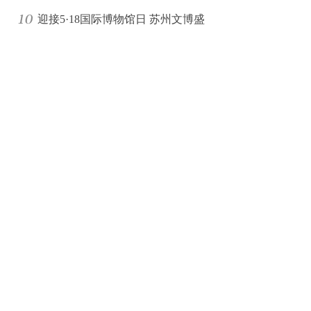
迎接5·18国际博物馆日 苏州文博盛