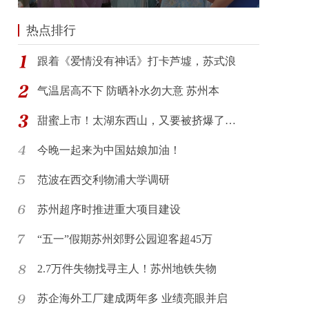
热点排行
跟着《爱情没有神话》打卡芦墟，苏式浪
气温居高不下 防晒补水勿大意 苏州本
甜蜜上市！太湖东西山，又要被挤爆了…
今晚一起来为中国姑娘加油！
范波在西交利物浦大学调研
苏州超序时推进重大项目建设
“五一”假期苏州郊野公园迎客超45万
2.7万件失物找寻主人！苏州地铁失物
苏企海外工厂建成两年多 业绩亮眼并启