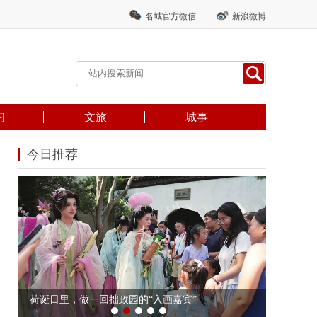
名城官方微信
新浪微博
习
文旅
城事
今日推荐